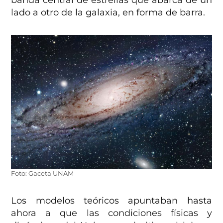
banda central de estrellas que abarca de un
lado a otro de la galaxia, en forma de barra.
Foto: Gaceta UNAM
Los modelos teóricos apuntaban hasta
ahora a que las condiciones físicas y