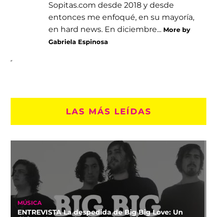
Sopitas.com desde 2018 y desde
entonces me enfoqué, en su mayoría,
en hard news. En diciembre...
More by
Gabriela Espinosa
LAS MÁS LEÍDAS
MÚSICA
ENTREVISTA La despedida de Big Big Love: Un