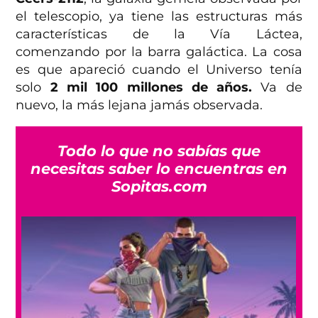
el telescopio, ya tiene las estructuras más
características de la Vía Láctea,
comenzando por la barra galáctica. La cosa
es que apareció cuando el Universo tenía
solo
2 mil 100 millones de años.
Va de
nuevo, la más lejana jamás observada.
Todo lo que no sabías que
necesitas saber lo encuentras en
Sopitas.com