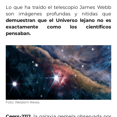
Lo que ha traído el telescopio James Webb
son imágenes profundas y nítidas que
demuestran que el Universo lejano no es
exactamente como los científicos
pensaban.
Foto: Western News.
Ceers-2112
, la galaxia gemela observada por