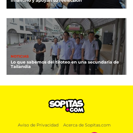
Infantino y apoyan su reelección
NOTICIAS
Lo que sabemos del tiroteo en una secundaria de
Tailandia
Aviso de Privacidad
Acerca de Sopitas.com