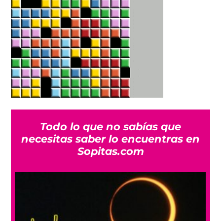
Todo lo que no sabías que
necesitas saber lo encuentras en
Sopitas.com