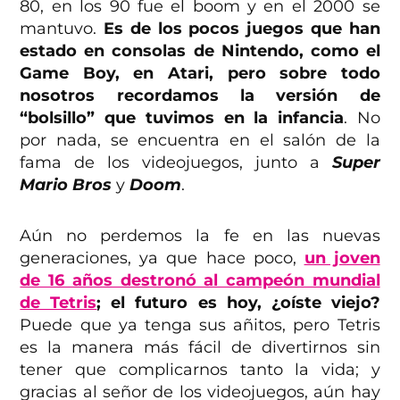
80, en los 90 fue el boom y en el 2000 se
mantuvo.
Es de los pocos juegos que han
estado en consolas de Nintendo, como el
Game Boy, en Atari, pero sobre todo
nosotros recordamos la versión de
“bolsillo” que tuvimos en la infancia
. No
por nada, se encuentra en el salón de la
fama de los videojuegos, junto a
Super
Mario Bros
y
Doom
.
Aún no perdemos la fe en las nuevas
generaciones, ya que hace poco,
un joven
de 16 años destronó al campeón mundial
de Tetris
; el futuro es hoy, ¿oíste viejo?
Puede que ya tenga sus añitos, pero Tetris
es la manera más fácil de divertirnos sin
tener que complicarnos tanto la vida; y
gracias al señor de los videojuegos, aún hay