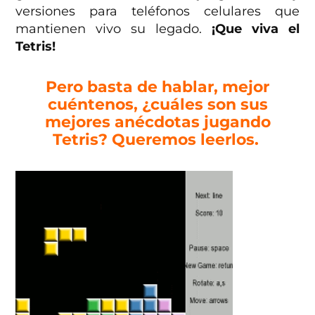
versiones para teléfonos celulares que
mantienen vivo su legado.
¡Que viva el
Tetris!
Pero basta de hablar, mejor
cuéntenos, ¿cuáles son sus
mejores anécdotas jugando
Tetris? Queremos leerlos.