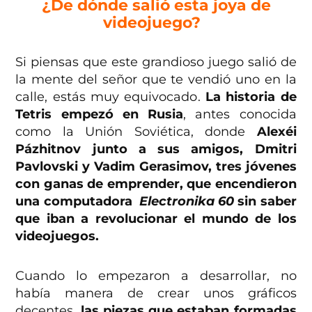
¿De dónde salió esta joya de
videojuego?
Si piensas que este grandioso juego salió de
la mente del señor que te vendió uno en la
calle, estás muy equivocado.
La historia de
Tetris empezó en Rusia
, antes conocida
como la Unión Soviética, donde
Alexéi
Pázhitnov junto a sus amigos, Dmitri
Pavlovski y Vadim Gerasimov, tres jóvenes
con ganas de emprender, que encendieron
una computadora
Electronika 60
sin saber
que iban a revolucionar el mundo de los
videojuegos.
Cuando lo empezaron a desarrollar, no
había manera de crear unos gráficos
decentes,
las piezas que estaban formadas