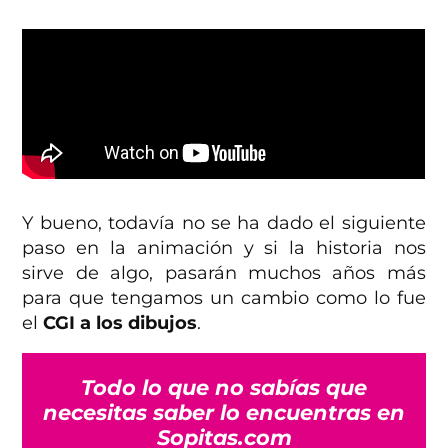
Y bueno, todavía no se ha dado el siguiente
paso en la animación y si la historia nos
sirve de algo, pasarán muchos años más
para que tengamos un cambio como lo fue
el
CGI a los dibujos
.
Todo lo que no sabías que
necesitas saber lo encuentras en
Sopitas.com