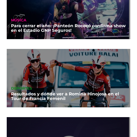
MÚSICA
Para cerrar el año: ¡Panteón Rococó confirma show
en el Estadio GNP Seguros!
DEPORTES
Resultados y dónde ver a Romina Hinojosa en el
Tour de Francia Femenil