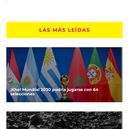
LAS MÁS LEÍDAS
DEPORTES
¡Khe! Mundial 2030 podría jugarse con 64
selecciones