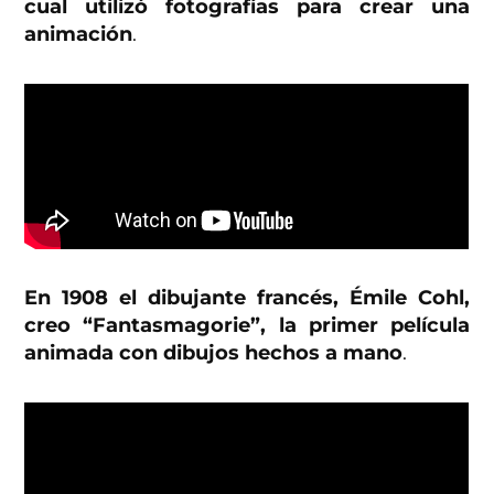
cual utilizó fotografías para crear una
animación
.
En 1908 el dibujante francés, Émile Cohl,
creo “Fantasmagorie”, la primer película
animada con dibujos hechos a mano
.