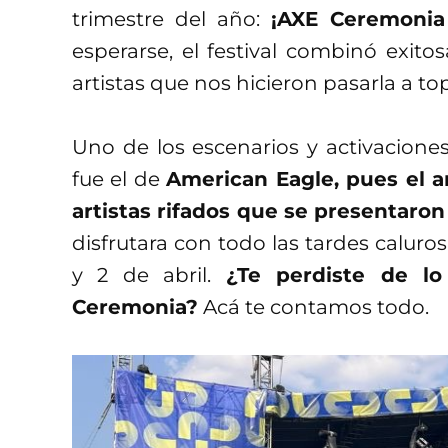
trimestre del año:
¡AXE Ceremonia
esperarse, el festival combinó exito
artistas que nos hicieron pasarla a to
Uno de los escenarios y activacion
fue el de
American Eagle, pues el a
artistas rifados que se presentaron
disfrutara con todo las tardes calur
y 2 de abril.
¿Te perdiste de l
Ceremonia?
Acá te contamos todo.