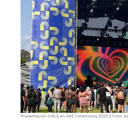
Presentación GRLS en AXE Ceremonia 2023 || Foto: K