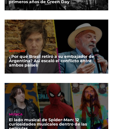
primeros años de Green Day
NOTICIAS
¿Por qué Brasil retiró a su embajador de
Argentina? Así escaló el conflicto entre
ambos países
MÚSICA
El lado musical de Spider-Man: 12
curiosidades musicales dentro de las
películas