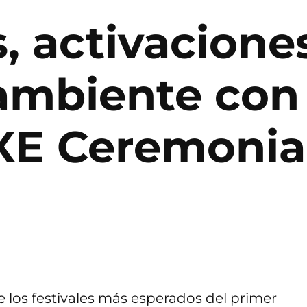
 activaciones
 ambiente co
XE Ceremonia
 los festivales más esperados del primer