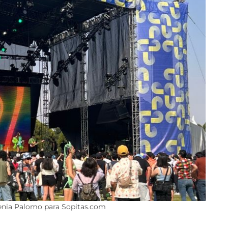
enia Palomo para Sopitas.com