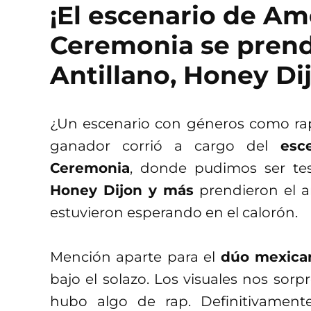
¡El escenario de Am
Ceremonia se prend
Antillano, Honey Di
¿Un escenario con géneros como rap,
ganador corrió a cargo del
esc
Ceremonia
, donde pudimos ser t
Honey Dijon y más
prendieron el 
estuvieron esperando en el calorón.
Mención aparte para el
dúo mexica
bajo el solazo. Los visuales nos sorp
hubo algo de rap. Definitivamen