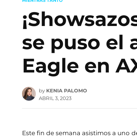
POSTED
MIENTRAS TANTO
IN
¡Showsazos,
se puso el
Eagle en A
by
KENIA PALOMO
ABRIL 3, 2023
Este fin de semana asistimos a uno de