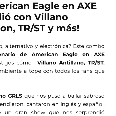
erican Eagle en AXE
ió con Villano
jon, TR/ST y más!
 alternativo y electrónica? Este combo
enario de American Eagle en AXE
estigos cómo
Villano Antillano, TR/ST,
ambiente a tope con todos los fans que
no GRLS
que nos puso a bailar sabroso
rendieron, cantaron en inglés y español,
te un gran show que nos sorprendió