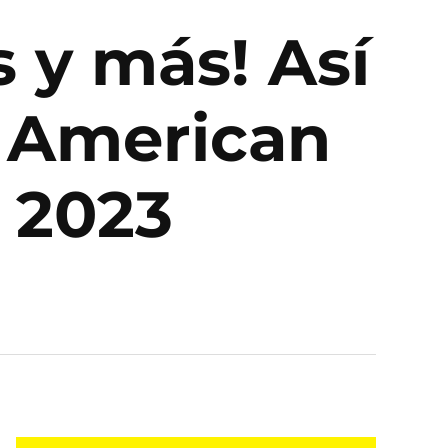
 y más! Así
n American
 2023