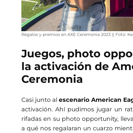
Regalos y premios en AXE Ceremonia 2023 || Foto: K
Juegos, photo oppor
la activación de Am
Ceremonia
Casi junto al
escenario American Ea
activación. Ahí pudimos jugar un r
rifadas en su photo opportunity, llev
a qué nos regalaran un cuarzo mient