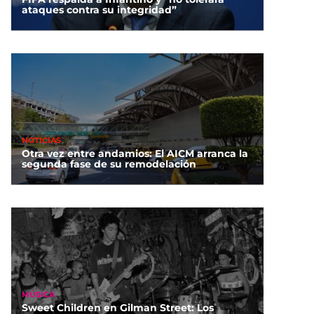
ataques contra su integridad”
NOTICIAS
Otra vez entre andamios: El AICM arranca la
segunda fase de su remodelación
MÚSICA
Sweet Children en Gilman Street: Los