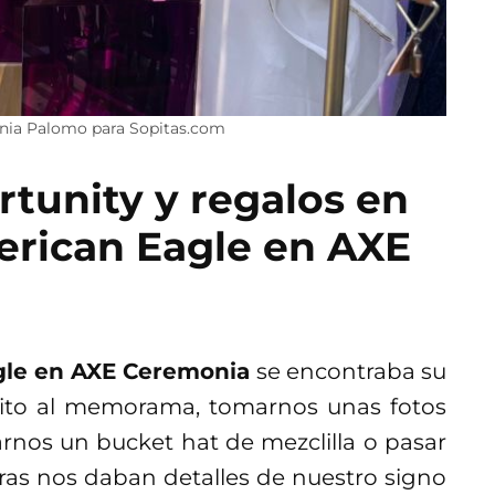
enia Palomo para Sopitas.com
tunity y regalos en
erican Eagle en AXE
gle en AXE Ceremonia
se encontraba su
atito al memorama, tomarnos unas fotos
arnos un bucket hat de mezclilla o pasar
ras nos daban detalles de nuestro signo