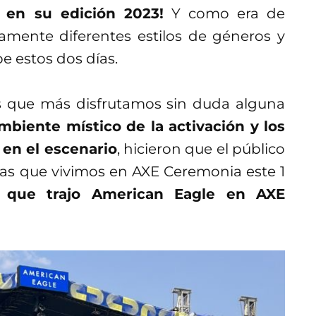
 en su edición 2023!
Y como era de
samente diferentes estilos de géneros y
pe estos dos días.
es que más disfrutamos sin duda alguna
mbiente místico de la activación y los
 en el escenario
, hicieron que el público
osas que vivimos en AXE Ceremonia este 1
o que trajo American Eagle en AXE