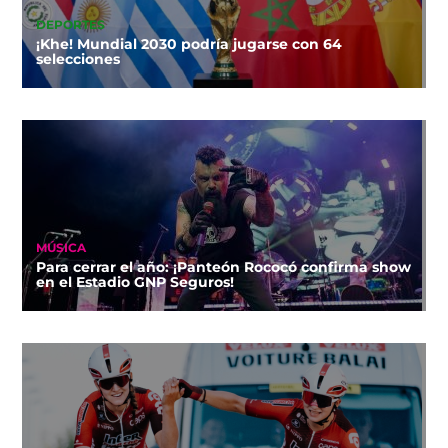
DEPORTES
¡Khe! Mundial 2030 podría jugarse con 64
selecciones
MÚSICA
Para cerrar el año: ¡Panteón Rococó confirma show
en el Estadio GNP Seguros!