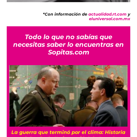
*Con información de
actualidad.rt.com
y
eluniversal.com.mx
Todo lo que no sabías que
necesitas saber lo encuentras en
Sopitas.com
La guerra que terminó por el clima: Historia