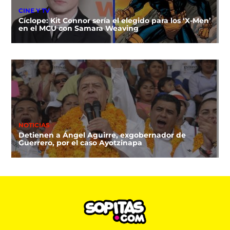
CINE Y TV
Cíclope: Kit Connor sería el elegido para los ‘X-Men’
en el MCU con Samara Weaving
NOTICIAS
Detienen a Ángel Aguirre, exgobernador de
Guerrero, por el caso Ayotzinapa