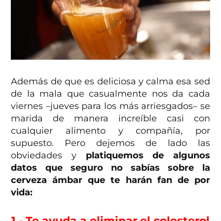
Además de que es deliciosa y calma esa sed
de la mala que casualmente nos da cada
viernes –jueves para los más arriesgados– se
marida de manera increíble casi con
cualquier alimento y compañía, por
supuesto. Pero dejemos de lado las
obviedades y
platiquemos de algunos
datos que seguro no sabías sobre la
cerveza ámbar que te harán fan de por
vida:
1.- Te ayuda a eliminar el colesterol