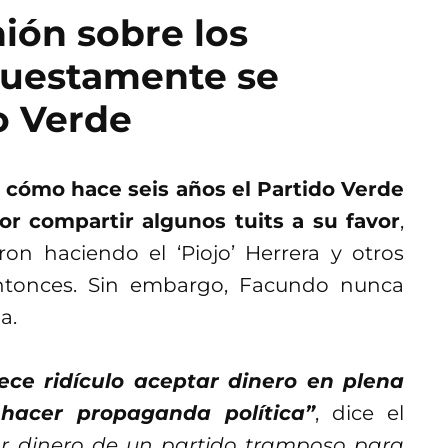
ión sobre los
puestamente se
o Verde
cómo hace seis años el Partido Verde
or compartir algunos tuits a su favor
,
n haciendo el ‘Piojo’ Herrera y otros
ntonces. Sin embargo, Facundo nunca
a.
ce ridículo aceptar dinero en plena
 hacer propaganda política”
, dice el
r dinero de un partido tramposo para