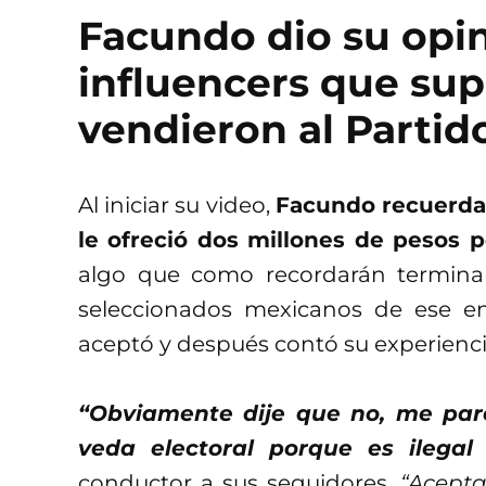
Facundo dio su opin
influencers que su
vendieron al Partid
Al iniciar su video,
Facundo recuerda 
le ofreció dos millones de pesos p
algo que como recordarán terminaro
seleccionados mexicanos de ese e
aceptó y después contó su experienci
“Obviamente dije que no, me pare
veda electoral porque es ilegal
conductor a sus seguidores.
“Acepta