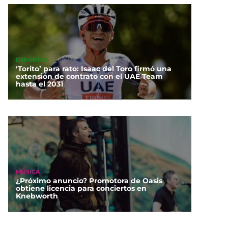
DEPORTES
‘Torito’ para rato: Isaac del Toro firmó una
extensión de contrato con el UAE Team
hasta el 2031
MÚSICA
¿Próximo anuncio? Promotora de Oasis
obtiene licencia para conciertos en
Knebworth