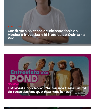
NOTICIAS
Confirman 33 casos de ciclosporiasis en
México e investigan 16 hoteles de Quintana
Roo
MÚSICA
Entrevista con Pond: “la música tiene un rol
de recordarnos que estamos juntos”