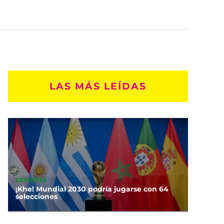
LAS MÁS LEÍDAS
DEPORTES
¡Khe! Mundial 2030 podría jugarse con 64
selecciones