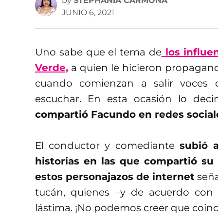
by
STEPHANIA CARMONA
JUNIO 6, 2021
Uno sabe que el tema de
los influe
Verde,
a quien le hicieron propagand
cuando comienzan a salir voces
escuchar. En esta ocasión lo dec
compartió Facundo en redes social
El conductor y comediante
subió 
historias en las que compartió su
estos personajazos de internet
seña
tucán, quienes –y de acuerdo con 
lástima. ¡No podemos creer que coinc