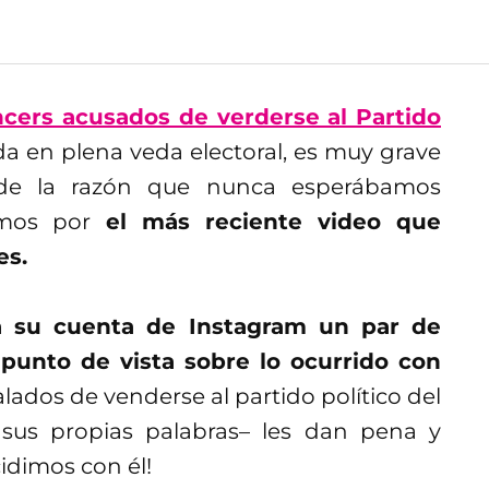
ncers acusados de verderse al Partido
a en plena veda electoral, es muy grave
 de la razón que nunca esperábamos
imos por
el más reciente video que
es.
a su cuenta de Instagram un par de
 punto de vista sobre lo ocurrido con
lados de venderse al partido político del
sus propias palabras– les dan pena y
idimos con él!