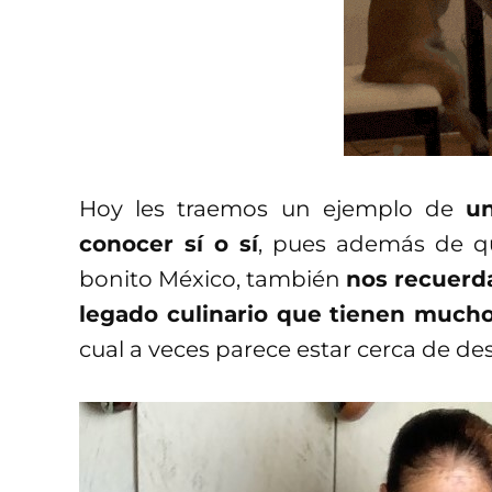
Hoy les traemos un ejemplo de
u
conocer sí o sí
, pues además de q
bonito México, también
nos recuerda
legado culinario que tienen much
cual a veces parece estar cerca de de