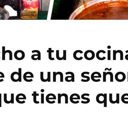
ho a tu cocina
 de una seño
ue tienes qu