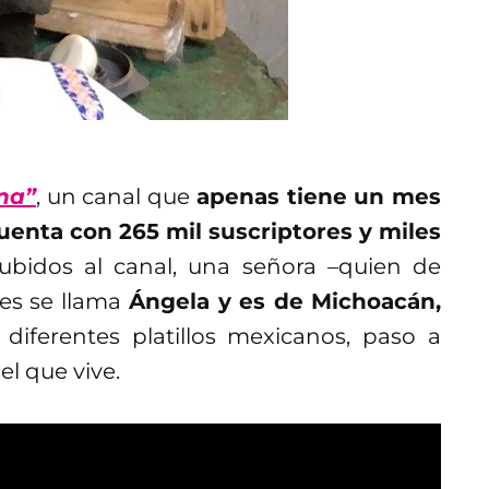
na”
, un canal que
apenas tiene un mes
uenta con 265 mil suscriptores y miles
subidos al canal, una señora –quien de
es se llama
Ángela y es de Michoacán,
diferentes platillos mexicanos, paso a
el que vive.