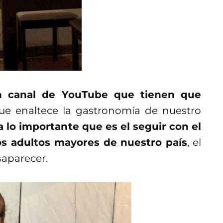
n canal de YouTube que tienen que
ue enaltece la gastronomía de nuestro
 lo importante que es el seguir con el
os adultos mayores de nuestro país
, el
saparecer.