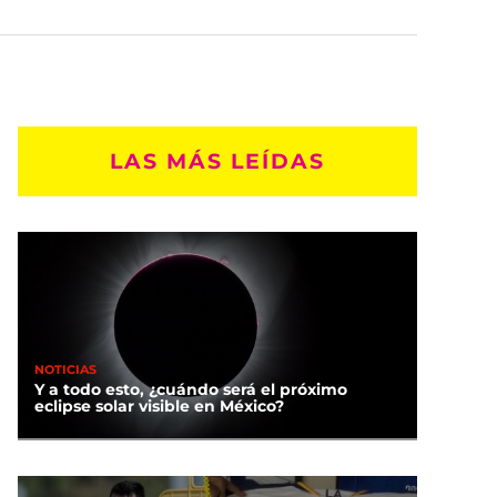
LAS MÁS LEÍDAS
NOTICIAS
Y a todo esto, ¿cuándo será el próximo
eclipse solar visible en México?