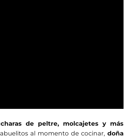
cucharas de peltre, molcajetes y más
 abuelitos al momento de cocinar,
doña