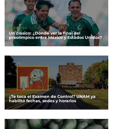
DEPORTES
Un clásico: ¿Dónde ver la final del
preolímpico entre México y Estados Unidos?
NOTICIAS
¿Te toca el Examen de Control? UNAM ya
habilitó fechas, sedes y horarios