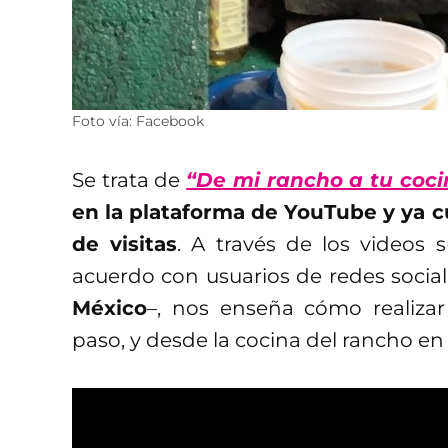
Foto vía: Facebook
Se trata de
“De mi rancho a tu coci
en la plataforma de YouTube y ya c
de visitas
. A través de los videos 
acuerdo con usuarios de redes social
México
–, nos enseña cómo realizar 
paso, y desde la cocina del rancho en 