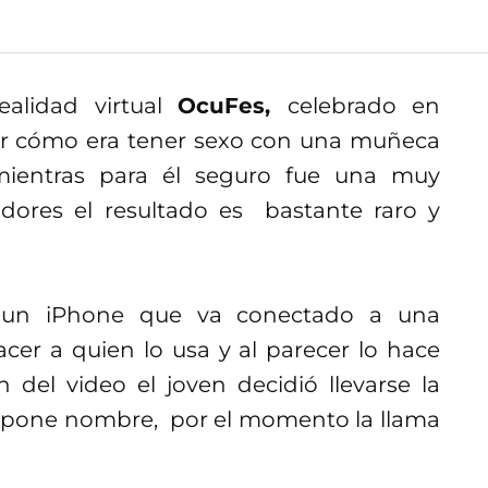
ealidad virtual
OcuFes,
celebrado en
ar cómo era tener sexo con una muñeca
o mientras para él seguro fue una muy
adores el resultado es bastante raro y
 un iPhone que va conectado a una
cer a quien lo usa y al parecer lo hace
del video el joven decidió llevarse la
 pone nombre, por el momento la llama