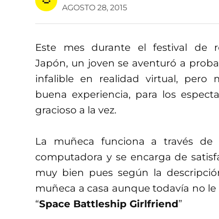
AGOSTO 28, 2015
Este mes durante el festival de r
Japón, un joven se aventuró a prob
infalible en realidad virtual, per
buena experiencia, para los espect
gracioso a la vez.
La muñeca funciona a través de
computadora y se encarga de satisfa
muy bien pues según la descripción 
muñeca a casa aunque todavía no le
“
Space Battleship Girlfriend
”