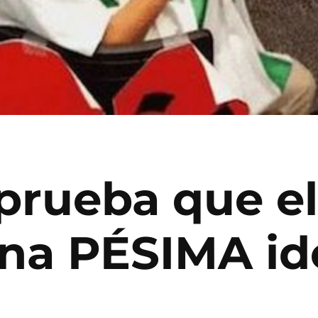
 prueba que el
 una PÉSIMA id