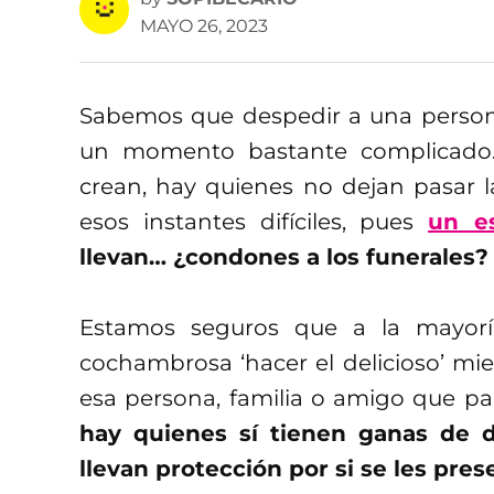
MAYO 26, 2023
Sabemos que despedir a una person
un momento bastante complicado.
crean, hay quienes no dejan pasar l
esos instantes difíciles, pues
un e
llevan… ¿condones a los funerales?
Estamos seguros que a la mayoría
cochambrosa ‘hacer el delicioso’ mi
esa persona, familia o amigo que pa
hay quienes sí tienen ganas de d
llevan protección por si se les pres