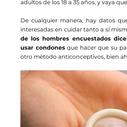
adultos de los 18 a 35 años, y vaya qu
De cualquier manera, hay datos qu
interesadas en cuidar tanto a sí mism
de los hombres encuestados dice
usar condones
que hacer que su par
otro método anticonceptivos, bien ah