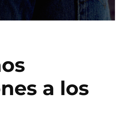
hos
nes a los