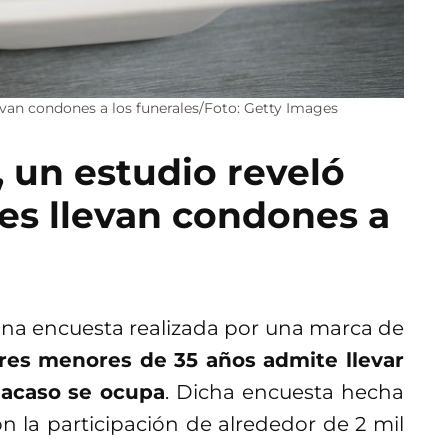
an condones a los funerales/Foto: Getty Images
 un estudio reveló
s llevan condones a
una encuesta realizada por una marca de
es menores de 35 años admite llevar
 acaso
se ocupa
. Dicha encuesta hecha
n la participación de alrededor de 2 mil