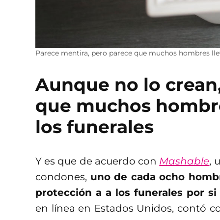
Parece mentira, pero parece que muchos hombres llev
Aunque no lo crean,
que muchos hombre
los funerales
Y es que de acuerdo con
Mashable
, 
condones,
uno de cada ocho hombr
protección a a los funerales por si
en línea en Estados Unidos, contó co