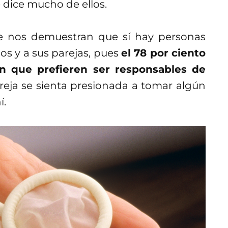
e dice mucho de ellos.
e nos demuestran que sí hay personas
os y a sus parejas, pues
el 78 por ciento
n que prefieren ser responsables de
eja se sienta presionada a tomar algún
í.