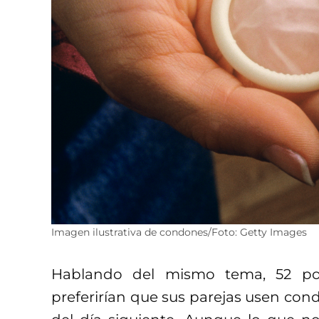
Imagen ilustrativa de condones/Foto: Getty Images
Hablando del mismo tema, 52 por
preferirían que sus parejas usen con