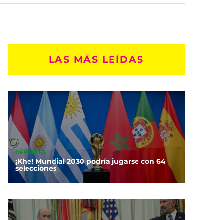
LAS MÁS LEÍDAS
DEPORTES
¡Khe! Mundial 2030 podría jugarse con 64
selecciones