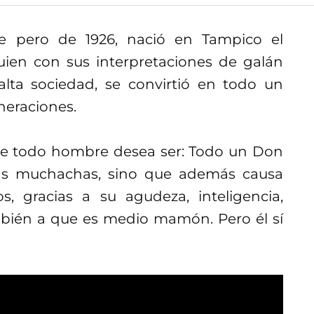
e pero de 1926, nació en Tampico el
quien con sus interpretaciones de galán
alta sociedad, se convirtió en todo un
neraciones.
ue todo hombre desea ser: Todo un Don
las muchachas, sino que además causa
, gracias a su agudeza, inteligencia,
mbién a que es medio mamón. Pero él sí