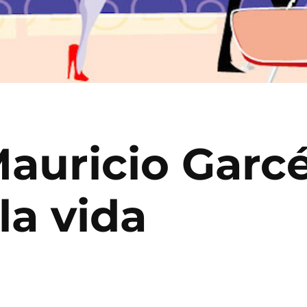
Mauricio Garc
la vida