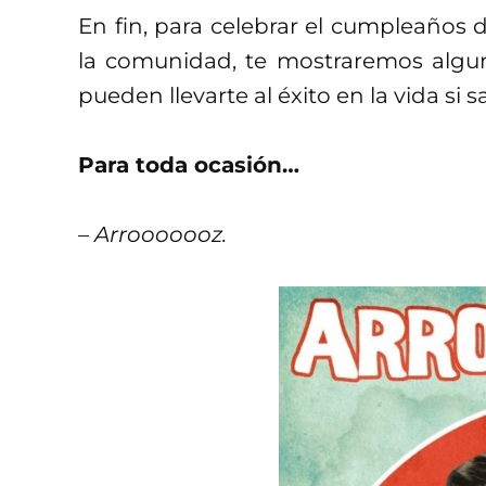
En fin, para celebrar el cumpleaños 
la comunidad, te mostraremos alguna
pueden llevarte al éxito en la vida s
Para toda ocasión…
– Arrooooooz.