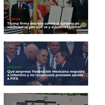
NOTICIAS
Trump firma decreto contra el turismo de
nacimiento, ¿de qué va y a quiénes afecta?
DEPORTES
Qué sorpresa: Federación Mexicana respalda
a Infantino y no reconocerá procesos ajenos
a FIFA