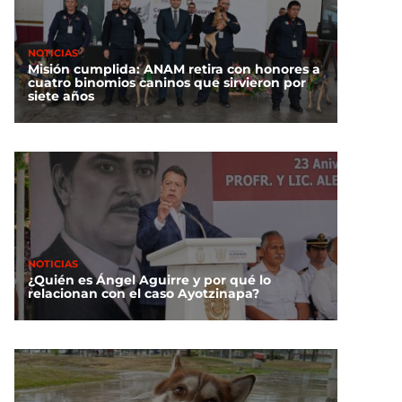
NOTICIAS
Misión cumplida: ANAM retira con honores a
cuatro binomios caninos que sirvieron por
siete años
NOTICIAS
¿Quién es Ángel Aguirre y por qué lo
relacionan con el caso Ayotzinapa?