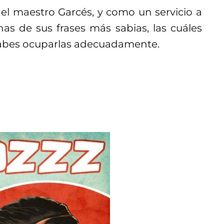
del maestro Garcés, y como un servicio a
s de sus frases más sabias, las cuáles
i sabes ocuparlas adecuadamente.