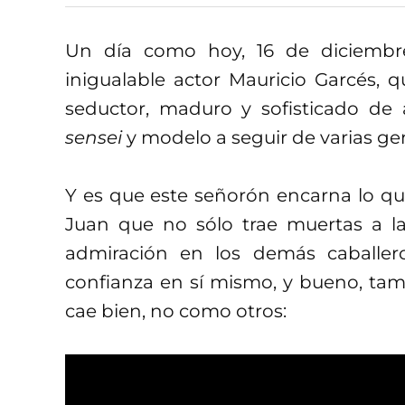
Un día como hoy, 16 de diciembr
inigualable actor Mauricio Garcés, 
seductor, maduro y sofisticado de 
sensei
y modelo a seguir de varias ge
Y es que este señorón encarna lo q
Juan que no sólo trae muertas a 
admiración en los demás caballeros
confianza en sí mismo, y bueno, ta
cae bien, no como otros: