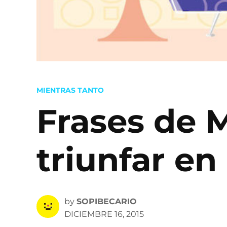
POSTED
MIENTRAS TANTO
IN
Frases de 
triunfar en 
by
SOPIBECARIO
DICIEMBRE 16, 2015