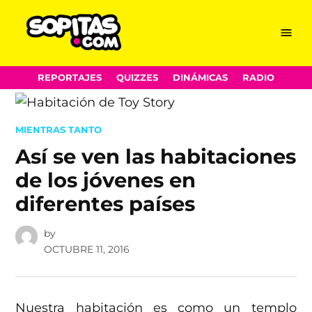
Menu
Sopitas.com
Skip
REPORTAJES
QUIZZES
DINÁMICAS
RADIO
to
content
POSTED
MIENTRAS TANTO
IN
Así se ven las habitaciones
de los jóvenes en
diferentes países
by
OCTUBRE 11, 2016
Nuestra habitación es como un templo