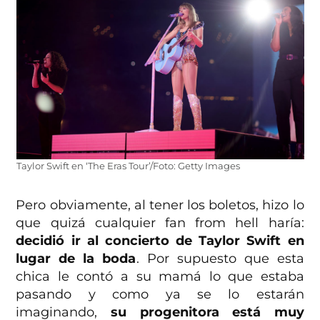
Taylor Swift en ‘The Eras Tour’/Foto: Getty Images
Pero obviamente, al tener los boletos, hizo lo
que quizá cualquier fan from hell haría:
decidió ir al concierto de Taylor Swift en
lugar de la boda
. Por supuesto que esta
chica le contó a su mamá lo que estaba
pasando y como ya se lo estarán
imaginando,
su progenitora está muy