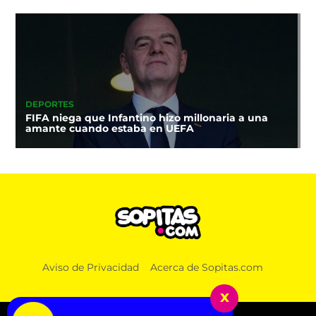
DEPORTES
FIFA niega que Infantino hizo millonaria a una
amante cuando estaba en UEFA
Aviso de Privacidad
Acerca de Sopitas.com
x