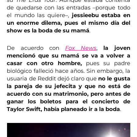
su
The Eras Tour
. Aunque estaba contenta
de quedarse con las entradas –porque todo
el mundo las quiere–,
jessieebu estaba en
un enorme dilema, pues el mismo día del
show es la boda de su mamá
.
De acuerdo con
Fox News
,
la joven
mencionó que su mamá se va a volver a
casar con otro hombre,
pues su padre
biológico falleció hace años. Sin embargo, la
usuaria de Reddit dejó claro que
no le gusta
la pareja de su jefecita y que no está de
acuerdo con su matrimonio, pero antes de
ganar los boletos para el concierto de
Taylor Swift, había planeado ir a la boda
.