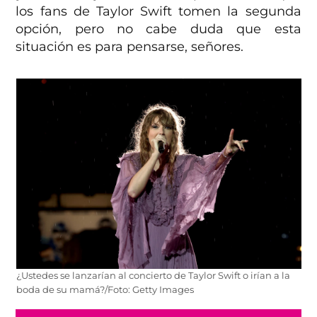
los fans de Taylor Swift tomen la segunda
opción, pero no cabe duda que esta
situación es para pensarse, señores.
¿Ustedes se lanzarían al concierto de Taylor Swift o irían a la
boda de su mamá?/Foto: Getty Images