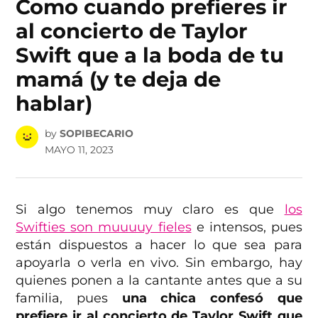
Como cuando prefieres ir
al concierto de Taylor
Swift que a la boda de tu
mamá (y te deja de
hablar)
by
SOPIBECARIO
MAYO 11, 2023
Si algo tenemos muy claro es que
los
Swifties son muuuuy fieles
e intensos, pues
están dispuestos a hacer lo que sea para
apoyarla o verla en vivo. Sin embargo, hay
quienes ponen a la cantante antes que a su
familia, pues
una chica confesó que
prefiere ir al concierto de Taylor Swift que