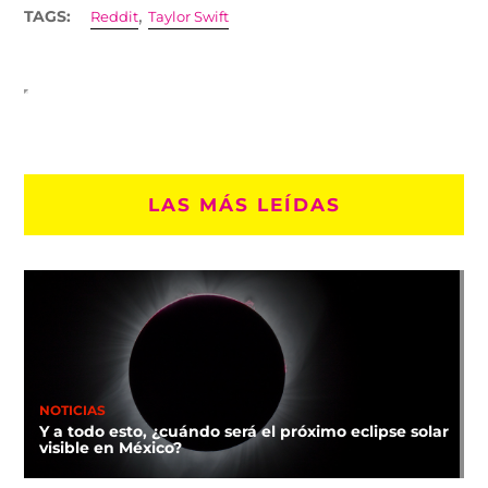
,
TAGS:
Reddit
Taylor Swift
LAS MÁS LEÍDAS
NOTICIAS
Y a todo esto, ¿cuándo será el próximo eclipse solar
visible en México?