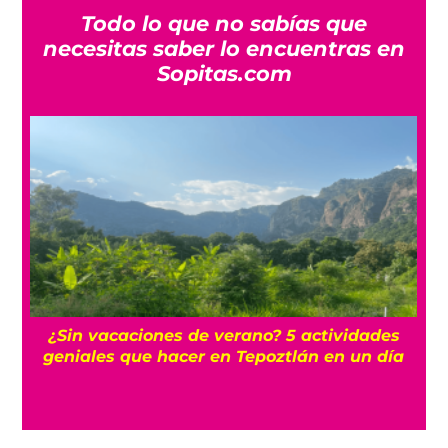
Todo lo que no sabías que
necesitas saber lo encuentras en
Sopitas.com
r
¿Sin vacaciones de verano? 5 actividades
geniales que hacer en Tepoztlán en un día