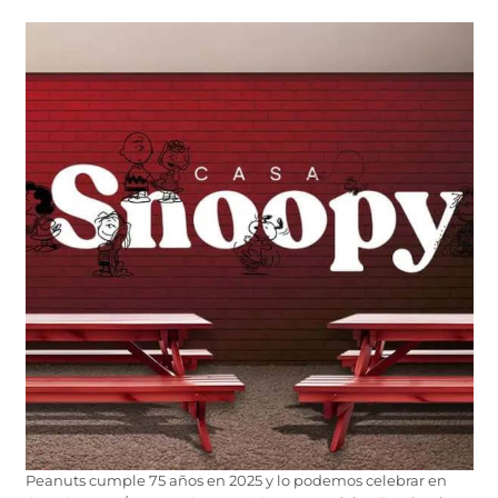
Peanuts cumple 75 años en 2025 y lo podemos celebrar en