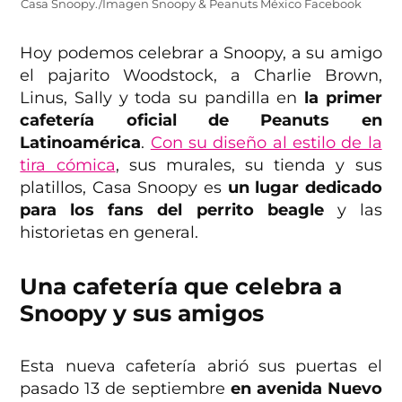
Casa Snoopy./Imagen Snoopy & Peanuts México Facebook
Hoy podemos celebrar a Snoopy, a su amigo
el pajarito Woodstock, a Charlie Brown,
Linus, Sally y toda su pandilla en
la primer
cafetería oficial de Peanuts en
Latinoamérica
.
Con su diseño al estilo de la
tira cómica
, sus murales, su tienda y sus
platillos, Casa Snoopy es
un lugar dedicado
para los fans del perrito beagle
y las
historietas en general.
Una cafetería que celebra a
Snoopy y sus amigos
Esta nueva cafetería abrió sus puertas el
pasado 13 de septiembre
en avenida Nuevo