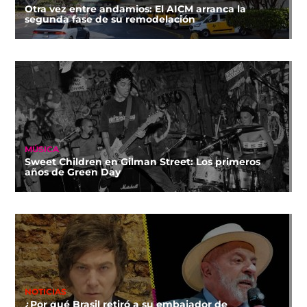
Otra vez entre andamios: El AICM arranca la
segunda fase de su remodelación
MÚSICA
Sweet Children en Gilman Street: Los primeros
años de Green Day
NOTICIAS
¿Por qué Brasil retiró a su embajador de