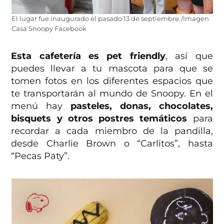
El lugar fue inaugurado el pasado 13 de septiembre./Imagen
Casa Snoopy Facebook
Esta cafetería es pet friendly
, así que
puedes llevar a tu mascota para que se
tomen fotos en los diferentes espacios que
te transportarán al mundo de Snoopy. En el
menú hay
pasteles, donas, chocolates,
bisquets y otros postres temáticos
para
recordar a cada miembro de la pandilla,
desde Charlie Brown o “Carlitos”, hasta
“Pecas Paty”.