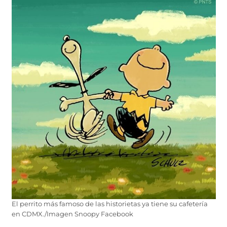
El perrito más famoso de las historietas ya tiene su cafetería
en CDMX./Imagen Snoopy Facebook