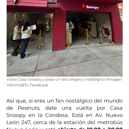
Visita Casa Snoopy y pasa un rato alegre y nostálgico./Imagen
InformaBTL Facebook
Así que, si eres un fan nostálgico del mundo
de
Peanuts,
date una vuelta por Casa
Snoopy en la Condesa. Está en Av. Nuevo
León 247, cerca de la estación del metrobús