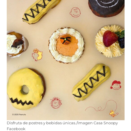
Disfruta de postres y bebidas únicas./Imagen Casa Snoopy
Facebook