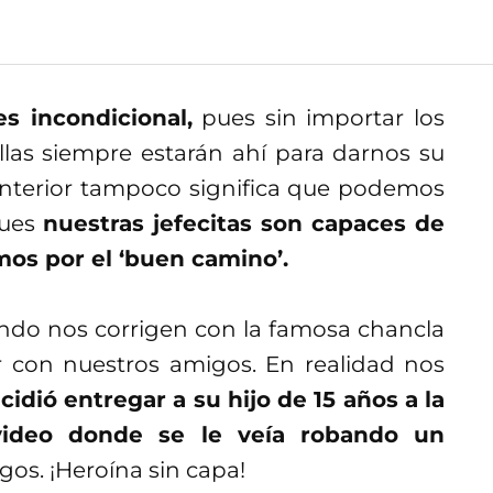
 incondicional,
pues sin importar los
las siempre estarán ahí para darnos su
anterior tampoco significa que podemos
pues
nuestras jefecitas son capaces de
mos por el ‘buen camino’.
do nos corrigen con la famosa chancla
r con nuestros amigos. En realidad nos
idió entregar a su hijo de 15 años a la
 video donde se le veía robando un
os. ¡Heroína sin capa!