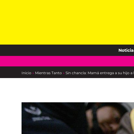
Skip
to
content
Noticia
Inicio
»
Mientras Tanto
»
Sin chancla: Mamá entrega a su hijo a 