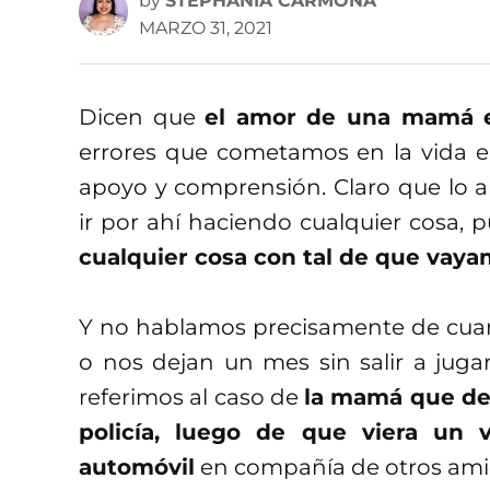
by
STEPHANIA CARMONA
MARZO 31, 2021
Dicen que
el amor de una mamá es
errores que cometamos en la vida el
apoyo y comprensión. Claro que lo 
ir por ahí haciendo cualquier cosa, 
cualquier cosa con tal de que vaya
Y no hablamos precisamente de cuan
o nos dejan un mes sin salir a juga
referimos al caso de
la mamá que dec
policía, luego de que viera un
automóvil
en compañía de otros amig