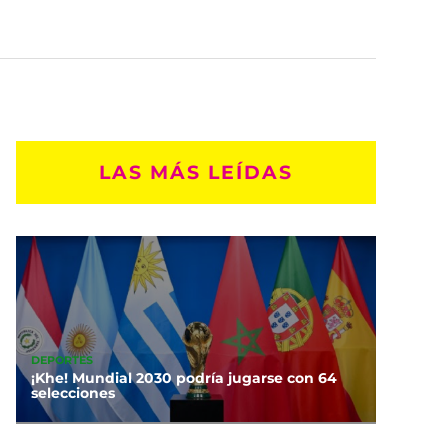
LAS MÁS LEÍDAS
DEPORTES
¡Khe! Mundial 2030 podría jugarse con 64
selecciones