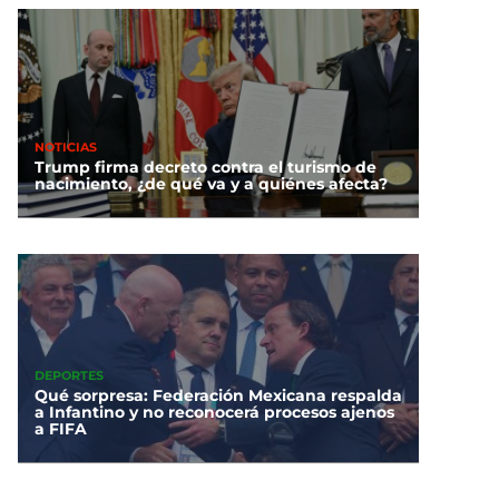
NOTICIAS
Trump firma decreto contra el turismo de
nacimiento, ¿de qué va y a quiénes afecta?
DEPORTES
Qué sorpresa: Federación Mexicana respalda
a Infantino y no reconocerá procesos ajenos
a FIFA