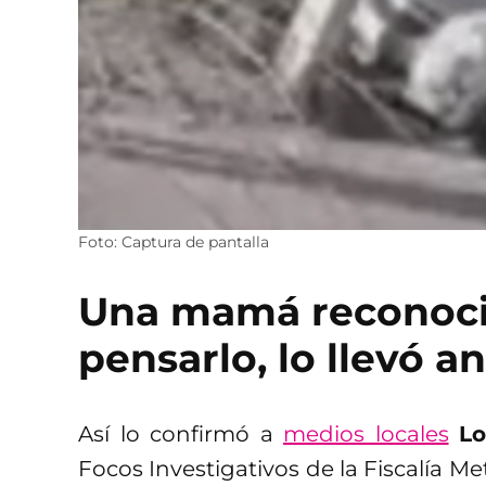
Foto: Captura de pantalla
Una mamá reconoció 
pensarlo, lo llevó a
Así lo confirmó a
medios locales
Lo
Focos Investigativos de la Fiscalía M