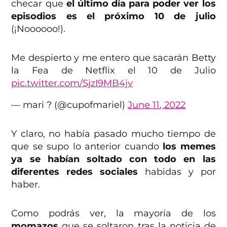
checar que
el último día para poder ver los
episodios es el próximo 10 de julio
(¡Noooooo!).
Me despierto y me entero que sacarán Betty
la Fea de Netflix el 10 de Julio
pic.twitter.com/SjzI9MB4jv
— mari ? (@cupofmariel)
June 11, 2022
Y claro, no había pasado mucho tiempo de
que se supo lo anterior cuando
los memes
ya se habían soltado con todo en las
diferentes redes sociales
habidas y por
haber.
Como podrás ver, la mayoría de los
momazos
que se soltaron tras la noticia de