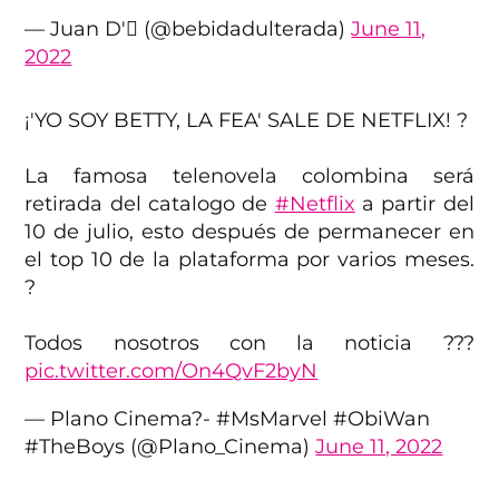
— Juan D' (@bebidadulterada)
June 11,
2022
¡'YO SOY BETTY, LA FEA' SALE DE NETFLIX! ?
La famosa telenovela colombina será
retirada del catalogo de
#Netflix
a partir del
10 de julio, esto después de permanecer en
el top 10 de la plataforma por varios meses.
?
Todos nosotros con la noticia ???
pic.twitter.com/On4QvF2byN
— Plano Cinema?- #MsMarvel #ObiWan
#TheBoys (@Plano_Cinema)
June 11, 2022