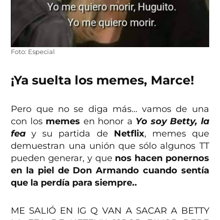
Foto: Especial
¡Ya suelta los memes, Marce!
Pero que no se diga más… vamos de una
con los
memes
en honor a
Yo soy Betty, la
fea
y su partida de
Netflix
, memes que
demuestran una unión que sólo algunos TT
pueden generar, y que
nos hacen ponernos
en la piel de Don Armando cuando sentía
que la perdía para siempre..
ME SALIÓ EN IG Q VAN A SACAR A BETTY