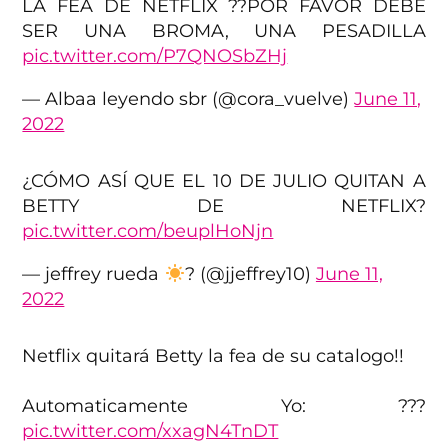
LA FEA DE NETFLIX ??POR FAVOR DEBE
SER UNA BROMA, UNA PESADILLA
pic.twitter.com/P7QNOSbZHj
— Albaa leyendo sbr (@cora_vuelve)
June 11,
2022
¿CÓMO ASÍ QUE EL 10 DE JULIO QUITAN A
BETTY DE NETFLIX?
pic.twitter.com/beuplHoNjn
— jeffrey rueda
? (@jjeffrey10)
June 11,
2022
Netflix quitará Betty la fea de su catalogo!!
Automaticamente Yo: ???
pic.twitter.com/xxagN4TnDT