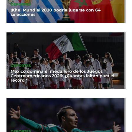
DEPORTES
¡Khe! Mundial 2030 podría jugarse con 64
selecciones
DEPORTES
México domina el medallero de los Juegos
Centroamericanos 2026: ¿Cuántas faltan para el
récord?
DEPORTES