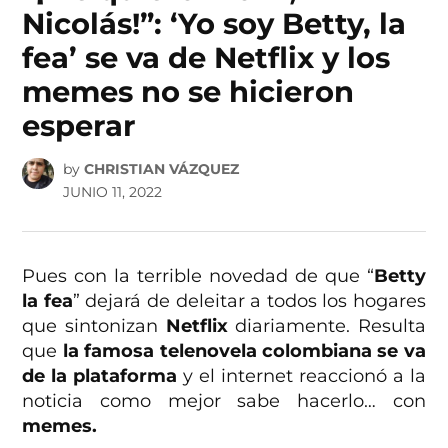
Nicolás!”: ‘Yo soy Betty, la
fea’ se va de Netflix y los
memes no se hicieron
esperar
by
CHRISTIAN VÁZQUEZ
JUNIO 11, 2022
Pues con la terrible novedad de que “
Betty
la fea
” dejará de deleitar a todos los hogares
que sintonizan
Netflix
diariamente. Resulta
que
la famosa telenovela colombiana se va
de la plataforma
y el internet reaccionó a la
noticia como mejor sabe hacerlo… con
memes.