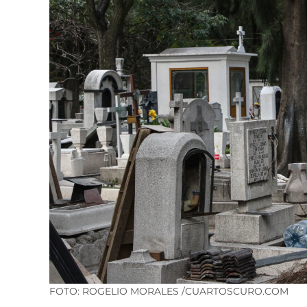
FOTO: ROGELIO MORALES /CUARTOSCURO.COM