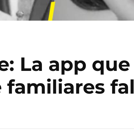
: La app que 
 familiares fa