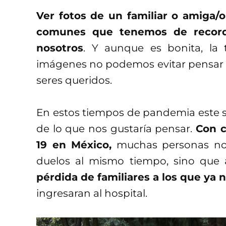
Ver fotos de un familiar o amiga/
comunes que tenemos de record
nosotros
. Y aunque es bonita, la t
imágenes no podemos evitar pensar c
seres queridos.
En estos tiempos de pandemia este s
de lo que nos gustaría pensar.
Con c
19 en México,
muchas personas no 
duelos al mismo tiempo, sino qu
pérdida de familiares a los que ya 
ingresaran al hospital.