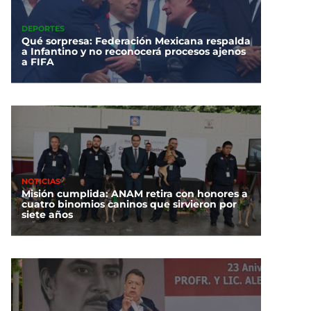
DEPORTES
Qué sorpresa: Federación Mexicana respalda
a Infantino y no reconocerá procesos ajenos
a FIFA
NOTICIAS
Misión cumplida: ANAM retira con honores a
cuatro binomios caninos que sirvieron por
siete años