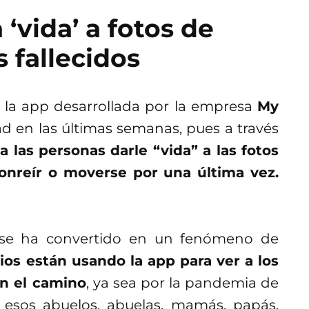
‘vida’ a fotos de
s fallecidos
la app desarrollada por la empresa
My
 en las últimas semanas, pues a través
a las personas darle “vida” a las fotos
 sonreír o moverse por una última vez.
e ha convertido en un fenómeno de
ios están usando la app para ver a los
en el camino
, ya sea por la pandemia de
 esos abuelos, abuelas, mamás, papás,