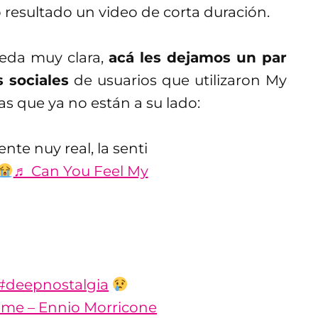
 resultado un video de corta duración.
ueda muy clara,
acá les dejamos un par
 sociales
de usuarios que utilizaron My
as que ya no están a su lado:
ente nuy real, la senti
♬ Can You Feel My
#deepnostalgia
me – Ennio Morricone