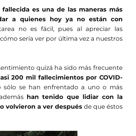
o fallecida es una de las maneras más
ar a quienes hoy ya no están con
area no es fácil, pues al apreciar las
ómo sería ver por última vez a nuestros
entimiento quizá ha sido más frecuente
asi 200 mil fallecimientos por COVID-
sólo se han enfrentado a uno o más
e además
han tenido que lidiar con la
no volvieron a ver después
de que éstos