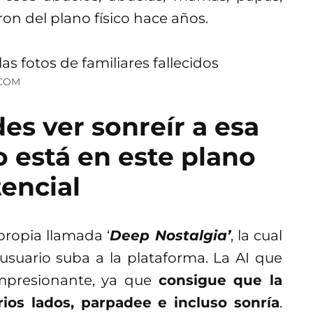
on del plano físico hace años.
.COM
es ver sonreír a esa
 está en este plano
tencial
propia llamada ‘
Deep Nostalgia’
, la cual
usuario suba a la plataforma. La AI que
impresionante, ya que
consigue que la
ios lados, parpadee e incluso sonría
.