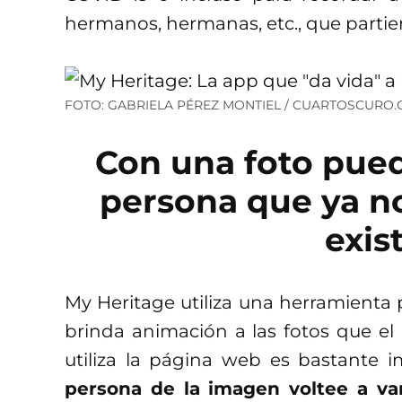
hermanos, hermanas, etc., que partier
FOTO: GABRIELA PÉREZ MONTIEL / CUARTOSCURO
Con una foto pued
persona que ya no
exis
My Heritage utiliza una herramienta 
brinda animación a las fotos que el 
utiliza la página web es bastante 
persona de la imagen voltee a var