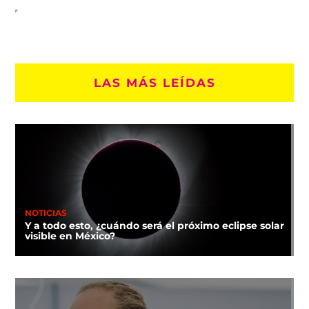
LAS MÁS LEÍDAS
NOTICIAS
Y a todo esto, ¿cuándo será el próximo eclipse solar
visible en México?