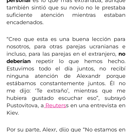
personal
es lo que más extrañaba, aunque
también sintió que su novio no le prestaba
suficiente atención mientras estaban
encadenados.
“Creo que esta es una buena lección para
nosotros, para otras parejas ucranianas e
incluso, para las parejas en el extranjero,
no
deberían
repetir lo que hemos hecho.
Estuvimos todo el día juntos, no recibí
ninguna atención de Alexandr porque
estábamos constantemente juntos. Él no
me dijo: ‘Te extraño’, mientras que me
hubiera gustado escuchar eso”, subrayó
Pustovitova, a
Reuters
s en una entrevista en
Kiev.
Por su parte, Alexr, dijo que “No estamos en