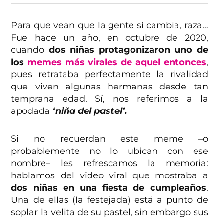
Para que vean que la gente sí cambia, raza…
Fue hace un año, en octubre de 2020,
cuando
dos niñas protagonizaron uno de
los
memes más virales de aquel entonces
,
pues retrataba perfectamente la rivalidad
que viven algunas hermanas desde tan
temprana edad. Sí, nos referimos a la
apodada
‘niña del pastel’.
Si no recuerdan este meme –o
probablemente no lo ubican con ese
nombre– les refrescamos la memoria:
hablamos del video viral que mostraba a
dos niñas en una fiesta de cumpleaños
.
Una de ellas (la festejada) está a punto de
soplar la velita de su pastel, sin embargo sus