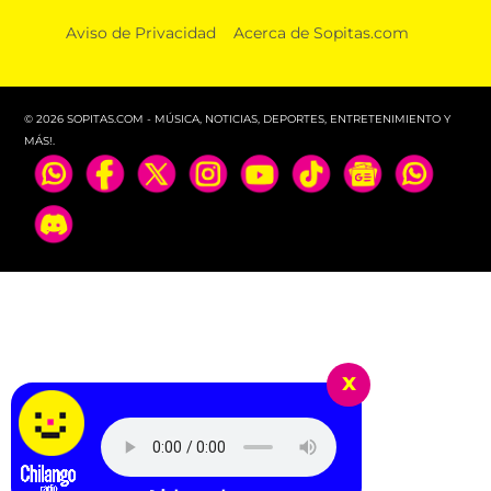
Aviso de Privacidad
Acerca de Sopitas.com
© 2026 SOPITAS.COM - MÚSICA, NOTICIAS, DEPORTES, ENTRETENIMIENTO Y
MÁS!.
x