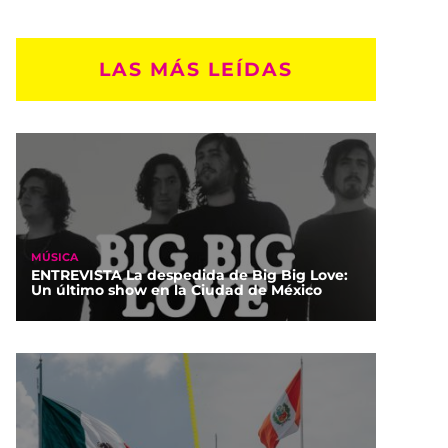
LAS MÁS LEÍDAS
MÚSICA
ENTREVISTA La despedida de Big Big Love:
Un último show en la Ciudad de México