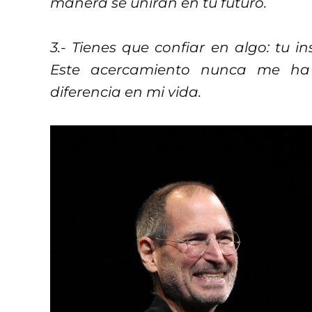
manera se unirán en tu futuro.
3.- Tienes que confiar en algo: tu in
Este acercamiento nunca me ha
diferencia en mi vida.