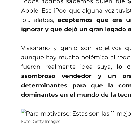
Todos, toditos sabemos quién fue
Apple. Ese iPod que alguna vez tuviste
lo… alabes,
aceptemos que era un
ignorar y que dejó un gran legado e
Visionario y genio son adjetivos 
aunque hay mucha polémica al rede
fueron realmente idea suya,
lo 
asombroso vendedor y un ora
determinantes para que la co
dominantes en el mundo de la tecn
Foto: Getty Images