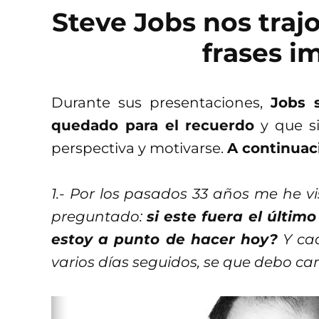
Steve Jobs nos traj
frases i
Durante sus presentaciones,
Jobs 
quedado para el recuerdo
y que si
perspectiva y motivarse.
A continuac
1.- Por los pasados 33 años me he 
preguntado:
si este fuera el últim
estoy a punto de hacer hoy?
Y cad
varios días seguidos, se que debo ca