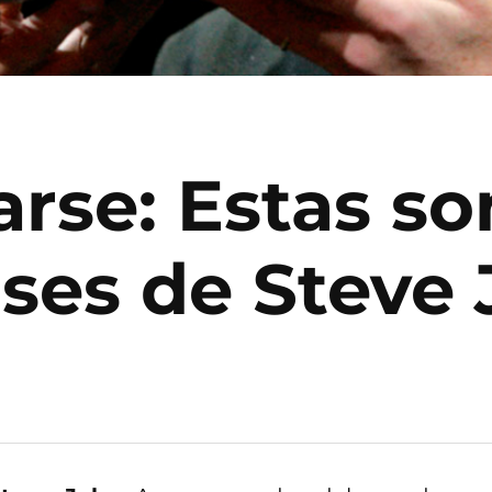
rse: Estas son
ases de Steve