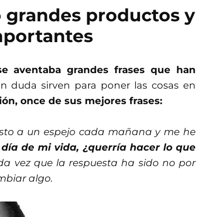
o grandes productos y
mportantes
se aventaba grandes frases que han
n duda sirven para poner las cosas en
ión, once de sus mejores frases:
visto a un espejo cada mañana y me he
o día de mi vida, ¿querría hacer lo que
a vez que la respuesta ha sido no por
mbiar algo.