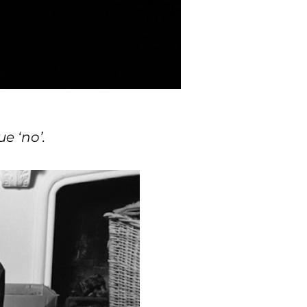
ue ‘no’.