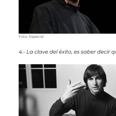
Foto: Especial
4.- La clave del éxito, es saber decir q