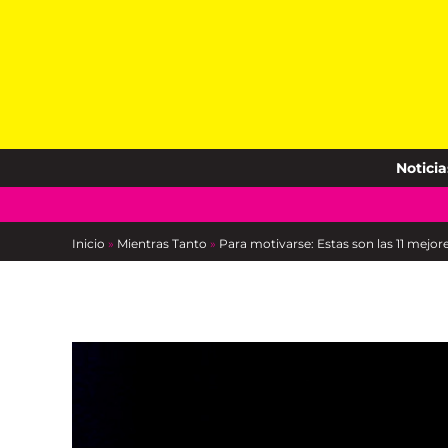
Skip
to
content
Noticia
Inicio
»
Mientras Tanto
»
Para motivarse: Estas son las 11 mejor