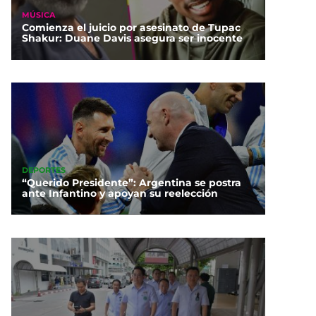
MÚSICA
Comienza el juicio por asesinato de Tupac
Shakur: Duane Davis asegura ser inocente
DEPORTES
“Querido Presidente”: Argentina se postra
ante Infantino y apoyan su reelección