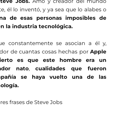
Steve Jobs.
Amo y creador del mundo
, él lo inventó, y ya sea que lo alabes o
a de esas personas imposibles de
n la industria tecnológica.
que constantemente se asocian a él y,
dor de cuantas cosas hechas por
Apple
cierto es que este hombre era un
dor nato
,
cualidades que fueron
mpañía se haya vuelto una de las
ología.