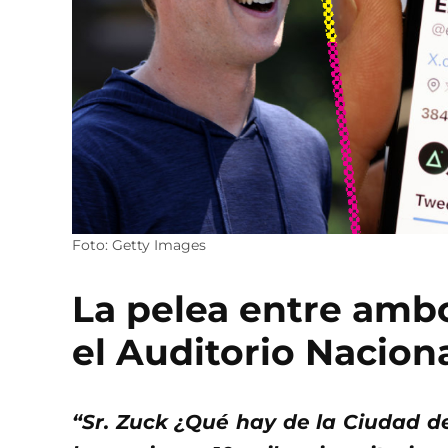
Foto: Getty Images
La pelea entre ambo
el Auditorio Nacion
“Sr. Zuck ¿Qué hay de la Ciudad de