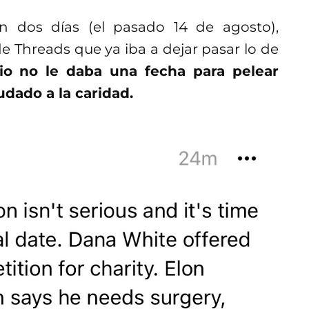
 dos días (el pasado 14 de agosto),
e Threads que ya iba a dejar pasar lo de
rio no le daba una fecha para pelear
udado a la caridad.