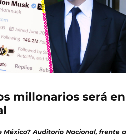
s millonarios será en
al
 México? Auditorio Nacional, frente a