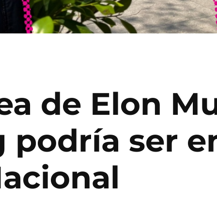
ea de Elon M
 podría ser en
Nacional