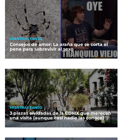
MIENTRAS TANTO
Consejos de amor: La araña que se corta el
pene para sobrevivir al sexo
MIENTRAS TANTO
3 plazas olvidadas de la CDMX que merecen
una visita (aunque casi nadie las conoce)