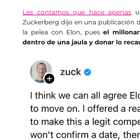
Les contamos que hace apenas
un
Zuckerberg dijo en una publicación d
la pelea con Elon, pues
el millona
dentro de una jaula y donar lo reca