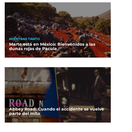
MIENTRAS TANTO
Marte está en México: Bienvenidos a las
dunas rojas de Pacula
MÚSICA
Abbey Road: Cuando el accidente se vuelve
parte del mito