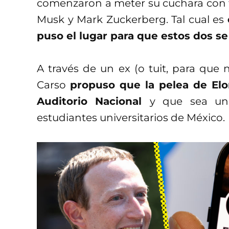
comenzaron a meter su cuchara con t
Musk y Mark Zuckerberg. Tal cual es
puso el lugar para que estos dos s
A través de un ex (o tuit, para que
Carso
propuso que la pelea de El
Auditorio Nacional
y que sea una
estudiantes universitarios de México.