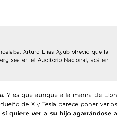
elaba, Arturo Elías Ayub ofreció que la
rg sea en el Auditorio Nacional, acá en
ba. Y es que aunque a la mamá de Elon
 dueño de X y Tesla parece poner varios
sí quiere ver a su hijo agarrándose a