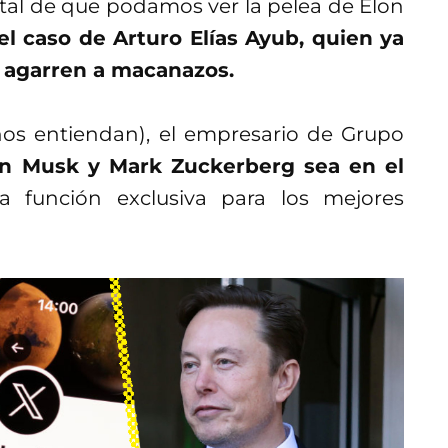
al de que podamos ver la pelea de Elon
el caso de Arturo Elías Ayub, quien ya
e agarren a macanazos.
 nos entiendan), el empresario de Grupo
on Musk y Mark Zuckerberg sea en el
 función exclusiva para los mejores