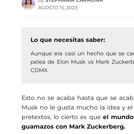
by
STEPHANIA CARMONA
AGOSTO 15, 2023
Lo que necesitas saber:
Aunque era casi un hecho que se canc
pelea de Elon Musk vs Mark Zuckerbe
CDMX.
Esto no se acaba hasta que se aca
Musk no le gusta mucho la idea y el
pretextos, lo cierto es que
el mundo 
guamazos con Mark Zuckerberg.