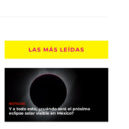
LAS MÁS LEÍDAS
NOTICIAS
Y a todo esto, ¿cuándo será el próximo
eclipse solar visible en México?