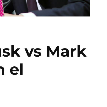
usk vs Mark
 el