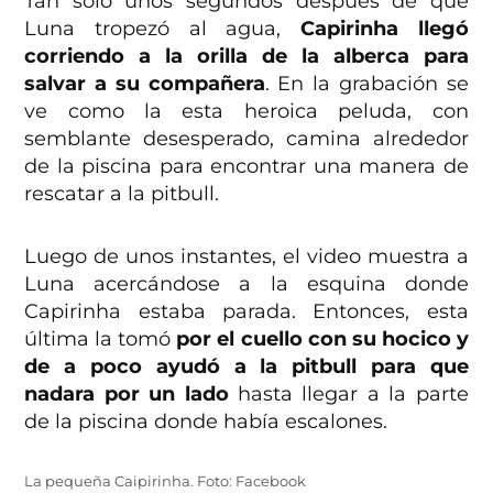
Tan solo unos segundos después de que
Luna tropezó al agua,
Capirinha llegó
corriendo a la orilla de la alberca para
salvar a su compañera
. En la grabación se
ve como la esta heroica peluda, con
semblante desesperado, camina alrededor
de la piscina para encontrar una manera de
rescatar a la pitbull.
Luego de unos instantes, el video muestra a
Luna acercándose a la esquina donde
Capirinha estaba parada. Entonces, esta
última la tomó
por el cuello con su hocico y
de a poco ayudó a la pitbull para que
nadara por un lado
hasta llegar a la parte
de la piscina donde había escalones.
La pequeña Caipirinha. Foto: Facebook