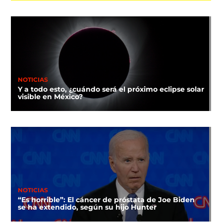
NOTICIAS
Y a todo esto, ¿cuándo será el próximo eclipse solar
visible en México?
NOTICIAS
“Es horrible”: El cáncer de próstata de Joe Biden
se ha extendido, según su hijo Hunter