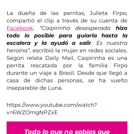
La dueña de las perritas, Julieta Firpo,
compartió el clip a través de su cuenta de
Facebook
.
“Caipirinha desesperada
hizo
todo lo posible para guiarla hasta la
escalera y la ayudó a salir
. Es nuestra
heroína”
, escribió la mujer en redes sociales.
Según relata Daily Mail, Caipirinha es una
perrita rescatada por la familia Firpo
durante un viaje a Brasil. Desde que llegó a
casa de dichas personas, se ha vuelto
inseparable de Luna.
https://www.youtube.com/watch?
v=6WZOmgNPZxE
Todo lo que no sabías que