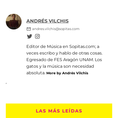
ANDRÉS VILCHIS
andres.vilchis@sopitas.com
Editor de Música en Sopitas.com; a
veces escribo y hablo de otras cosas.
Egresado de FES Aragón UNAM. Los
gatos y la música son necesidad
absoluta.
More by Andrés Vilchis
LAS MÁS LEÍDAS