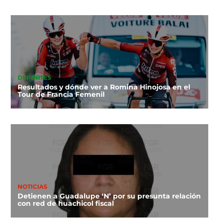
DEPORTES
Resultados y dónde ver a Romina Hinojosa en el
Tour de Francia Femenil
NOTICIAS
Detienen a Guadalupe ‘N’ por su presunta relación
con red de huachicol fiscal