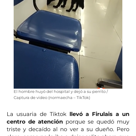
El hombre huyó del hospital y dejó a su perrito /
Captura de video (normaecha – TikTok)
La usuaria de Tiktok
llevó a Firulais a un
centro de atención
porque se quedó muy
triste y decaído al no ver a su dueño. Pero