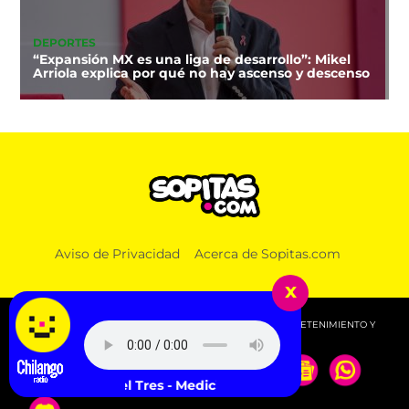
DEPORTES
“Expansión MX es una liga de desarrollo”: Mikel
Arriola explica por qué no hay ascenso y descenso
Aviso de Privacidad
Acerca de Sopitas.com
x
© 2026 SOPITAS.COM - MÚSICA, NOTICIAS, DEPORTES, ENTRETENIMIENTO Y
MÁS!.
Channel Tres - Medicine