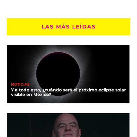
LAS MÁS LEÍDAS
NOTICIAS
Y a todo esto, ¿cuándo será el próximo eclipse solar
visible en México?