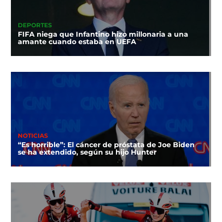
DEPORTES
FIFA niega que Infantino hizo millonaria a una
amante cuando estaba en UEFA
NOTICIAS
“Es horrible”: El cáncer de próstata de Joe Biden
se ha extendido, según su hijo Hunter