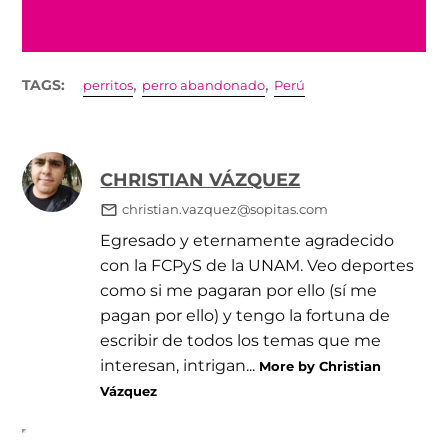
,
,
TAGS:
perritos
perro abandonado
Perú
CHRISTIAN VÁZQUEZ
christian.vazquez@sopitas.com
Egresado y eternamente agradecido
con la FCPyS de la UNAM. Veo deportes
como si me pagaran por ello (sí me
pagan por ello) y tengo la fortuna de
escribir de todos los temas que me
interesan, intrigan...
More by Christian
Vázquez