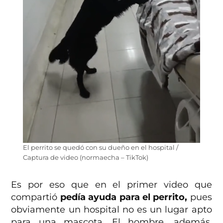
El perrito se quedó con su dueño en el hospital /
Captura de video (normaecha – TikTok)
Es por eso que en el primer video que
compartió
pedía ayuda para el perrito,
pues
obviamente un hospital no es un lugar apto
para una mascota. El hombre, además,