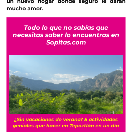
un nuevo hogar donde seguro le darán
mucho amor.
Todo lo que no sabías que
necesitas saber lo encuentras en
Sopitas.com
La historia oculta del barrio Romita, uno de
los más misteriosos de la CDMX