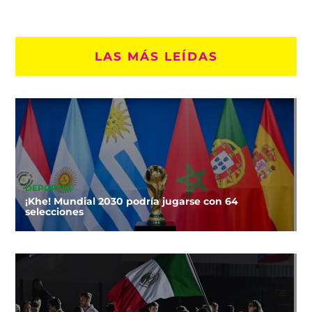
LAS MÁS LEÍDAS
DEPORTES
¡Khe! Mundial 2030 podría jugarse con 64
selecciones