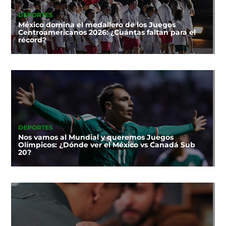
DEPORTES
México domina el medallero de los Juegos
Centroamericanos 2026: ¿Cuántas faltan para el
récord?
DEPORTES
Nos vamos al Mundial y queremos Juegos
Olímpicos: ¿Dónde ver el México vs Canadá Sub
20?