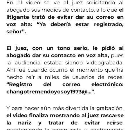
En el video se ve al juez solicitando al
abogado sus medios de contacto, a lo que
el
litigante trató de evitar dar su correo en
voz alta: “Ya debería estar registrado,
señor”.
El juez, con un tono serio, le pidió al
abogado dar su contacto en voz alta,
pues
la audiencia estaba siendo videograbada.
Ahí fue cuando ocurrió el momento que ha
hecho reír a miles de usuarios de redes:
“Registro del correo electrónico:
changotremendoyosoy1973@…”
.
Y para hacer aún más divertida la grabación,
el video finaliza mostrando al juez rascarse
la nariz y tratar de evitar reírse
,
manteniendo la compuesta y continuando