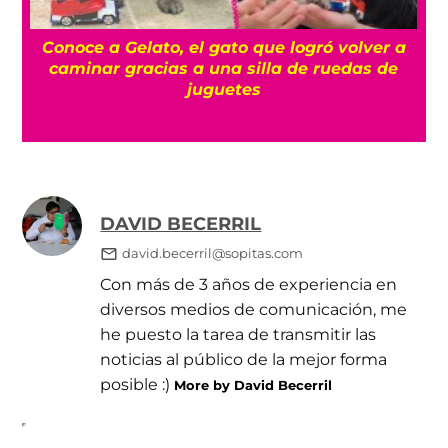
a
Conoce a Gelato, el gato que logró volver a
caminar gracias a una silla de ruedas de
juguetes
DAVID BECERRIL
david.becerril@sopitas.com
Con más de 3 años de experiencia en
diversos medios de comunicación, me
he puesto la tarea de transmitir las
noticias al público de la mejor forma
posible :)
More by David Becerril