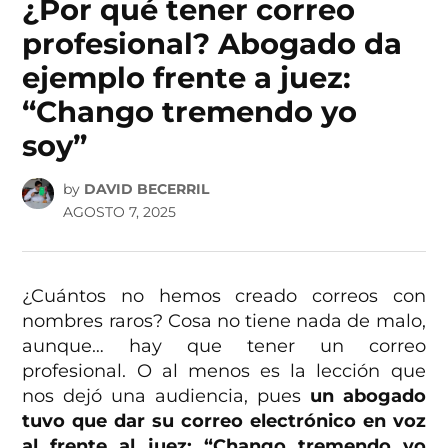
¿Por qué tener correo
profesional? Abogado da
ejemplo frente a juez:
“Chango tremendo yo
soy”
by
DAVID BECERRIL
AGOSTO 7, 2025
¿Cuántos no hemos creado correos con
nombres raros? Cosa no tiene nada de malo,
aunque… hay que tener un correo
profesional. O al menos es la lección que
nos dejó una audiencia, pues
un abogado
tuvo que dar su correo electrónico en voz
al frente al juez: “Chango tremendo yo