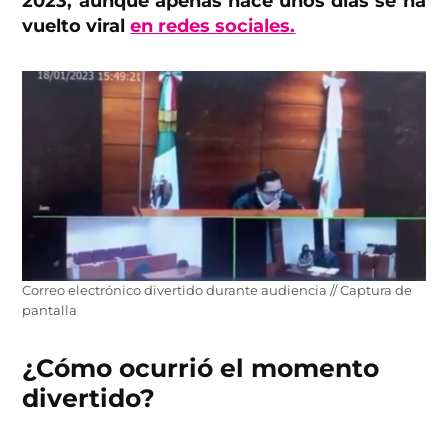
2023, aunque apenas hace unos días se ha
vuelto viral
en redes sociales.
Correo electrónico divertido durante audiencia // Captura de
pantalla
¿Cómo ocurrió el momento
divertido?