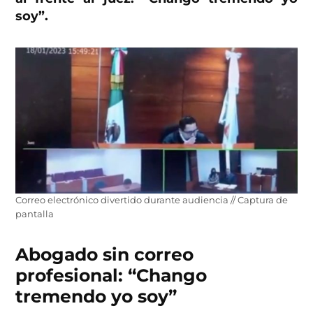
soy”.
Correo electrónico divertido durante audiencia // Captura de
pantalla
Abogado sin correo
profesional: “Chango
tremendo yo soy”