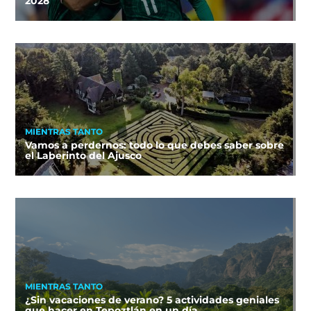
2028
MIENTRAS TANTO
Vamos a perdernos: todo lo que debes saber sobre
el Laberinto del Ajusco
MIENTRAS TANTO
¿Sin vacaciones de verano? 5 actividades geniales
que hacer en Tepoztlán en un día