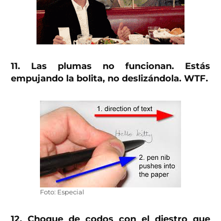
11. Las plumas no funcionan. Estás
empujando la bolita, no deslizándola. WTF.
Foto: Especial
12. Choque de codos con el diestro que