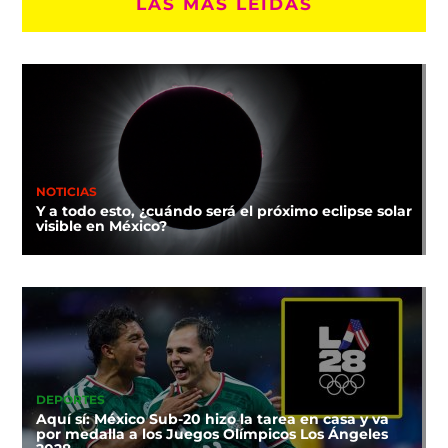
LAS MÁS LEÍDAS
NOTICIAS
Y a todo esto, ¿cuándo será el próximo eclipse solar
visible en México?
DEPORTES
Aquí sí: México Sub-20 hizo la tarea en casa y va
por medalla a los Juegos Olímpicos Los Ángeles