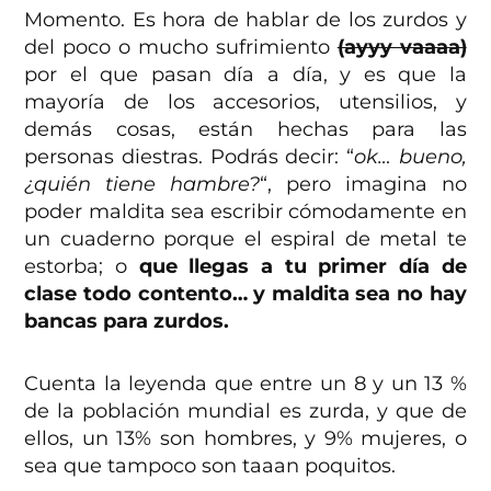
Momento. Es hora de hablar de los zurdos y
del poco o mucho sufrimiento
(ayyy vaaaa)
por el que pasan día a día, y es que la
mayoría de los accesorios, utensilios, y
demás cosas, están hechas para las
personas diestras. Podrás decir: “
ok… bueno,
¿quién tiene hambre?
“, pero imagina no
poder maldita sea escribir cómodamente en
un cuaderno porque el espiral de metal te
estorba; o
que llegas a tu primer día de
clase todo contento… y maldita sea no hay
bancas para zurdos.
Cuenta la leyenda que entre un 8 y un 13 %
de la población mundial es zurda, y que de
ellos, un 13% son hombres, y 9% mujeres, o
sea que tampoco son taaan poquitos.