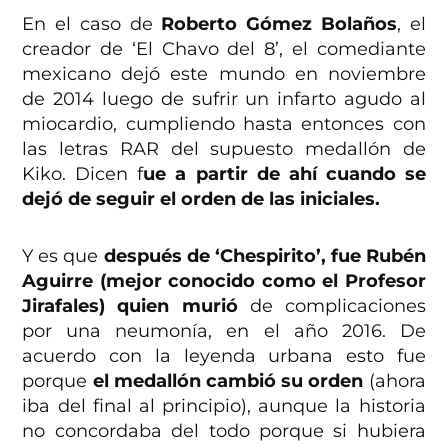
En el caso de
Roberto Gómez Bolaños
, el
creador de ‘El Chavo del 8’, el comediante
mexicano dejó este mundo en noviembre
de 2014 luego de sufrir un infarto agudo al
miocardio, cumpliendo hasta entonces con
las letras RAR del supuesto medallón de
Kiko. Dicen f
ue a partir de ahí cuando se
dejó de seguir el orden de las iniciales.
Y es que
después de ‘Chespirito’, fue Rubén
Aguirre (mejor conocido como el Profesor
Jirafales) quien murió
de complicaciones
por una neumonía, en el año 2016. De
acuerdo con la leyenda urbana esto fue
porque
el medallón cambió su orden
(ahora
iba del final al principio), aunque la historia
no concordaba del todo porque si hubiera