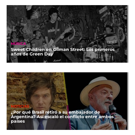
MÚSICA
Sweet Children en Gilman Street: Los primeros
años de Green Day
NOTICIAS
¿Por qué Brasil retiró a su embajador de
Argentina? Así escaló el conflicto entre ambos
países