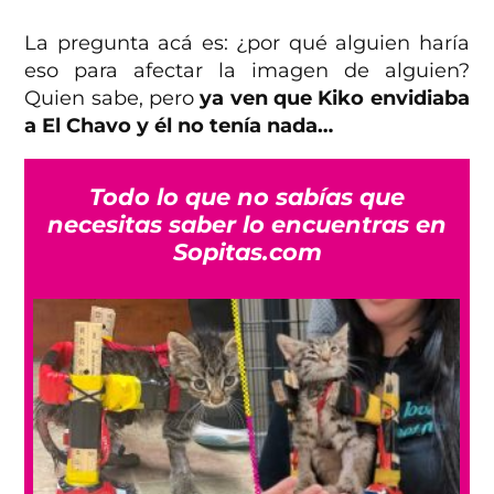
La pregunta acá es: ¿por qué alguien haría
eso para afectar la imagen de alguien?
Quien sabe, pero
ya ven que Kiko envidiaba
a El Chavo y él no tenía nada…
Todo lo que no sabías que
necesitas saber lo encuentras en
Sopitas.com