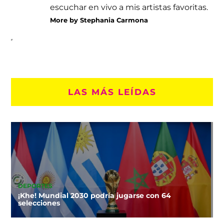
escuchar en vivo a mis artistas favoritas.
More by Stephania Carmona
LAS MÁS LEÍDAS
DEPORTES
¡Khe! Mundial 2030 podría jugarse con 64
selecciones