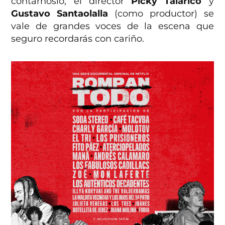
contárnoslo, el director
Picky Talarico
y
Gustavo Santaolalla
(como productor) se
vale de grandes voces de la escena que
seguro recordarás con cariño.