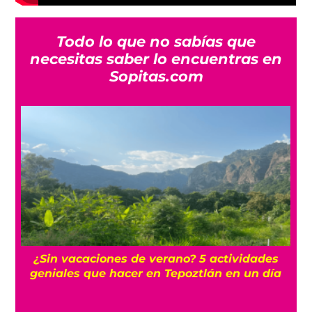
Todo lo que no sabías que
necesitas saber lo encuentras en
Sopitas.com
r
¿Sin vacaciones de verano? 5 actividades
geniales que hacer en Tepoztlán en un día