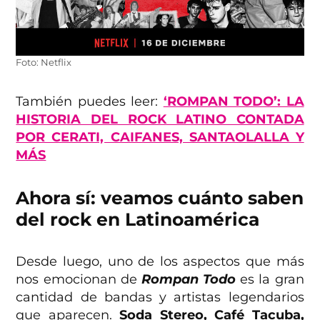
Foto: Netflix
También puedes leer:
‘ROMPAN TODO’: LA
HISTORIA DEL ROCK LATINO CONTADA
POR CERATI, CAIFANES, SANTAOLALLA Y
MÁS
Ahora sí: veamos cuánto saben
del rock en Latinoamérica
Desde luego, uno de los aspectos que más
nos emocionan de
Rompan Todo
es la gran
cantidad de bandas y artistas legendarios
que aparecen.
Soda Stereo, Café Tacuba,