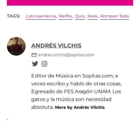
,
,
,
,
TAGS:
Latinoamérica
Netflix
Quiz
Rock
Rompan Todo
ANDRÉS VILCHIS
andres.vilchis@sopitas.com
Editor de Música en Sopitas.com; a
veces escribo y hablo de otras cosas.
Egresado de FES Aragón UNAM. Los
gatos y la música son necesidad
absoluta.
More by Andrés Vilchis