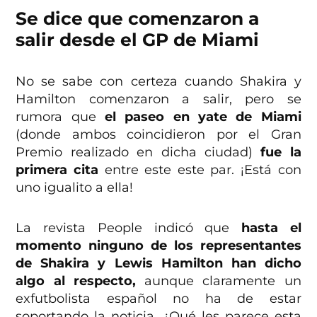
Se dice que comenzaron a
salir desde el GP de Miami
No se sabe con certeza cuando Shakira y
Hamilton comenzaron a salir, pero se
rumora que
el paseo en yate de Miami
(donde ambos coincidieron por el Gran
Premio realizado en dicha ciudad)
fue la
primera cita
entre este este par. ¡Está con
uno igualito a ella!
La revista People indicó que
hasta el
momento ninguno de los representantes
de Shakira y Lewis Hamilton han dicho
algo al respecto,
aunque claramente un
exfutbolista español no ha de estar
soportando la noticia. ¿Qué les parece esta