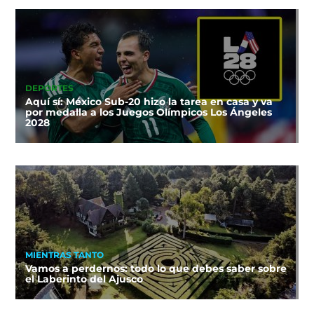
DEPORTES
Aquí sí: México Sub-20 hizo la tarea en casa y va
por medalla a los Juegos Olímpicos Los Ángeles
2028
MIENTRAS TANTO
Vamos a perdernos: todo lo que debes saber sobre
el Laberinto del Ajusco