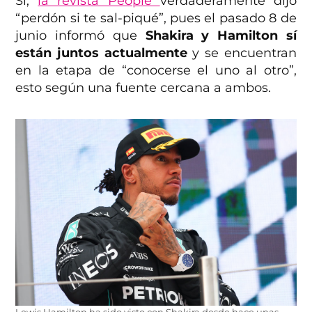
Sí,
la revista People
verdaderamente dijo
“perdón si te sal-piqué”, pues el pasado 8 de
junio informó que
Shakira y Hamilton sí
están juntos actualmente
y se encuentran
en la etapa de “conocerse el uno al otro”,
esto según una fuente cercana a ambos.