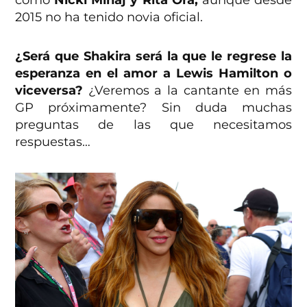
como
Nicki Minaj y Rita Ora,
aunque desde
2015 no ha tenido novia oficial.
¿Será que Shakira será la que le regrese la
esperanza en el amor a Lewis Hamilton o
viceversa?
¿Veremos a la cantante en más
GP próximamente? Sin duda muchas
preguntas de las que necesitamos
respuestas…