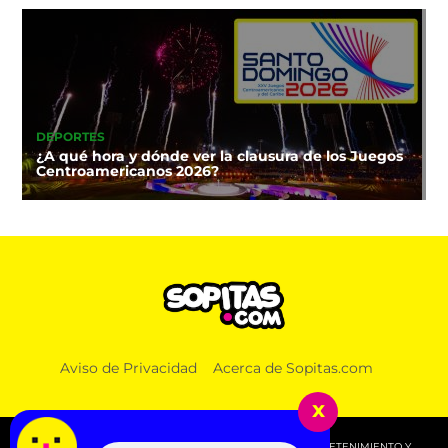
DEPORTES
¿A qué hora y dónde ver la clausura de los Juegos
Centroamericanos 2026?
Aviso de Privacidad
Acerca de Sopitas.com
x
© 2026 SOPITAS.COM - MÚSICA, NOTICIAS, DEPORTES, ENTRETENIMIENTO Y