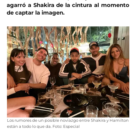
agarró a Shakira de la cintura al momento
de captar la imagen.
Los rumores de un posible noviazgo entre Shakira y Hamilton
están a todo lo que da. Foto: Especial