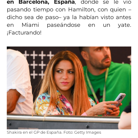
en Barcelona, ​​España
, donde se le vio
pasando tiempo con Hamilton, con quien –
dicho sea de paso– ya la habían visto antes
en Miami paseándose en un yate.
¡Facturando!
Shakira en el GP de España. Foto: Getty Images