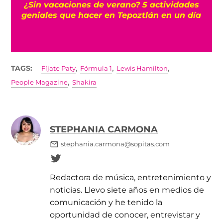
r
¿Sin vacaciones de verano? 5 actividades
geniales que hacer en Tepoztlán en un día
,
,
,
TAGS:
Fíjate Paty
Fórmula 1
Lewis Hamilton
,
People Magazine
Shakira
STEPHANIA CARMONA
stephania.carmona@sopitas.com
Redactora de música, entretenimiento y
noticias. Llevo siete años en medios de
comunicación y he tenido la
oportunidad de conocer, entrevistar y