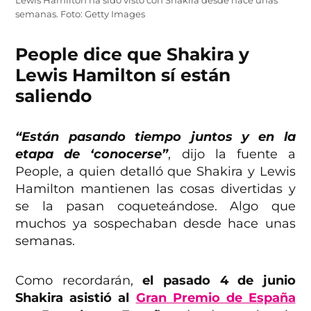
Lewis Hamilton ha sido visto con Shakira desde hace unas
semanas. Foto: Getty Images
People dice que Shakira y
Lewis Hamilton sí están
saliendo
“Están pasando tiempo juntos y en la
etapa de ‘conocerse”
, dijo la fuente a
People, a quien detalló que Shakira y Lewis
Hamilton mantienen las cosas divertidas y
se la pasan coqueteándose. Algo que
muchos ya sospechaban desde hace unas
semanas.
Como recordarán,
el pasado 4 de junio
Shakira asistió al
Gran Premio de España