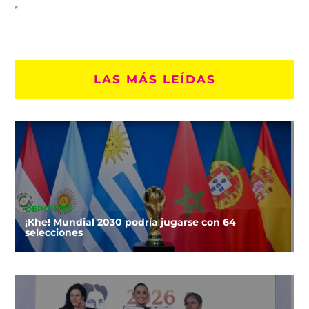
LAS MÁS LEÍDAS
DEPORTES
¡Khe! Mundial 2030 podría jugarse con 64
selecciones