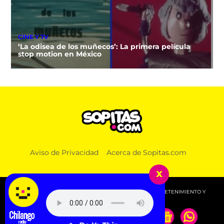
CINE Y TV
‘La odisea de los muñecos’: La primera película
stop motion en México
Aviso de Privacidad
Acerca de Sopitas.com
x
© 2026 SOPITAS.COM - MÚSICA, NOTICIAS, DEPORTES, ENTRETENIMIENTO Y
MÁS!.