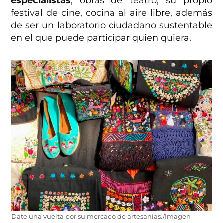
especialistas
, obras de teatro, su propio
festival de cine, cocina al aire libre, además
de ser un laboratorio ciudadano sustentable
en el que puede participar quien quiera.
Date una vuelta por su mercado de artesanías./Imagen