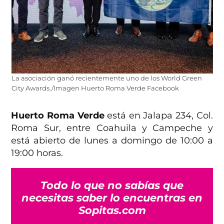
La asociación ganó recientemente uno de los World Green
City Awards./Imagen Huerto Roma Verde Facebook
Huerto Roma Verde
está en Jalapa 234, Col.
Roma Sur, entre Coahuila y Campeche y
está abierto de lunes a domingo de 10:00 a
19:00 horas.
Todo lo que no sabías que
necesitas saber lo encuentras en
Sopitas.com