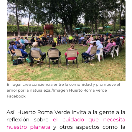
El lugar crea conciencia entre la comunidad y promueve el
amor por la naturaleza./Imagen Huerto Roma Verde
Facebook
Así, Huerto Roma Verde invita a la gente a la
reflexión sobre
el cuidado que necesita
nuestro planeta
y otros aspectos como la