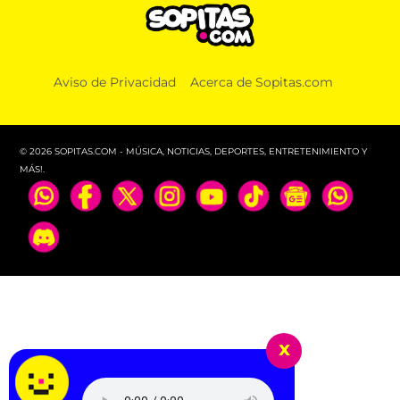
Aviso de Privacidad
Acerca de Sopitas.com
© 2026 SOPITAS.COM - MÚSICA, NOTICIAS, DEPORTES, ENTRETENIMIENTO Y
MÁS!.
x