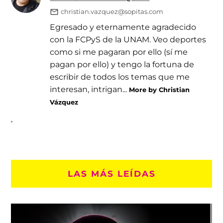
christian.vazquez@sopitas.com
Egresado y eternamente agradecido
con la FCPyS de la UNAM. Veo deportes
como si me pagaran por ello (sí me
pagan por ello) y tengo la fortuna de
escribir de todos los temas que me
interesan, intrigan...
More by Christian
Vázquez
LAS MÁS LEÍDAS