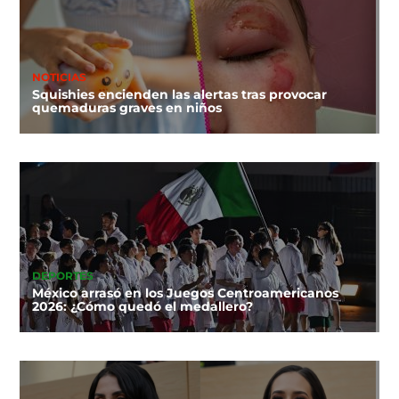
NOTICIAS
Squishies encienden las alertas tras provocar
quemaduras graves en niños
DEPORTES
México arrasó en los Juegos Centroamericanos
2026: ¿Cómo quedó el medallero?