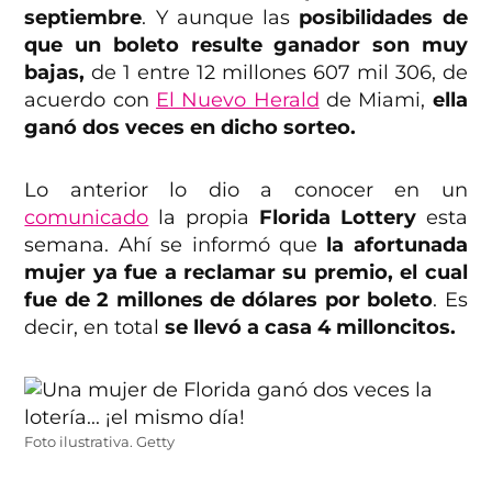
septiembre
. Y aunque las
posibilidades de
que un boleto resulte ganador son muy
bajas,
de 1 entre 12 millones 607 mil 306, de
acuerdo con
El Nuevo Herald
de Miami,
ella
ganó dos veces en dicho sorteo.
Lo anterior lo dio a conocer en un
comunicado
la propia
Florida Lottery
esta
semana. Ahí se informó que
la afortunada
mujer ya fue a reclamar su premio, el cual
fue de 2 millones de dólares por boleto
. Es
decir, en total
se llevó a casa 4 milloncitos.
Foto ilustrativa. Getty