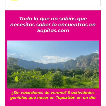
Todo lo que no sabías que
necesitas saber lo encuentras en
Sopitas.com
La historia oculta del barrio Romita, uno de
a
los más misteriosos de la CDMX