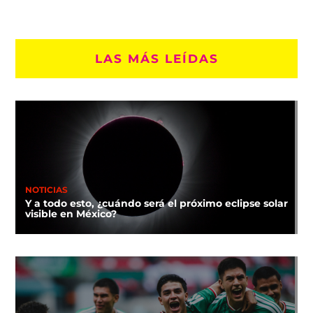
LAS MÁS LEÍDAS
NOTICIAS
Y a todo esto, ¿cuándo será el próximo eclipse solar
visible en México?