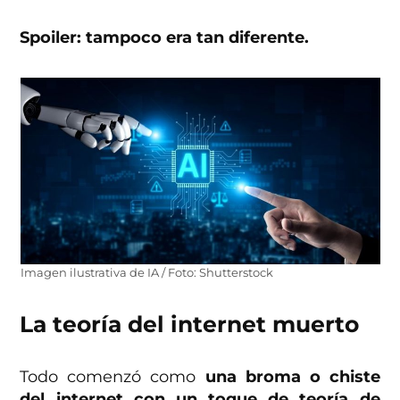
Spoiler: tampoco era tan diferente.
Imagen ilustrativa de IA / Foto: Shutterstock
La teoría del internet muerto
Todo comenzó como
una broma o chiste
del internet con un toque de teoría de