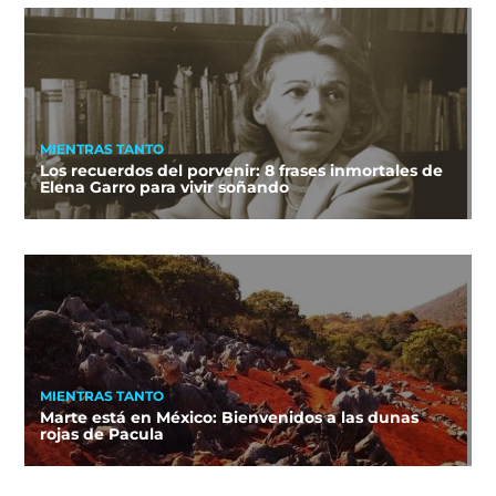
MIENTRAS TANTO
Los recuerdos del porvenir: 8 frases inmortales de
Elena Garro para vivir soñando
MIENTRAS TANTO
Marte está en México: Bienvenidos a las dunas
rojas de Pacula