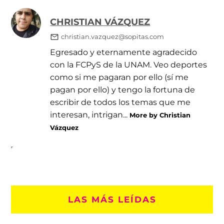
CHRISTIAN VÁZQUEZ
christian.vazquez@sopitas.com
Egresado y eternamente agradecido
con la FCPyS de la UNAM. Veo deportes
como si me pagaran por ello (sí me
pagan por ello) y tengo la fortuna de
escribir de todos los temas que me
interesan, intrigan...
More by Christian
Vázquez
LAS MÁS LEÍDAS