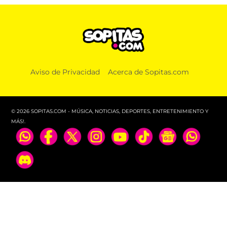
Aviso de Privacidad
Acerca de Sopitas.com
© 2026 SOPITAS.COM - MÚSICA, NOTICIAS, DEPORTES, ENTRETENIMIENTO Y
MÁS!.