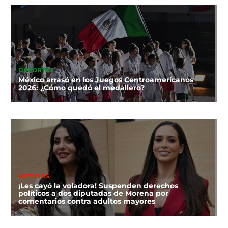
DEPORTES
México arrasó en los Juegos Centroamericanos
2026: ¿Cómo quedó el medallero?
NOTICIAS
¡Les cayó la voladora! Suspenden derechos
políticos a dos diputadas de Morena por
comentarios contra adultos mayores