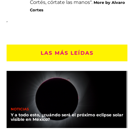
Cortés, córtate las manos".
More by Alvaro
Cortes
LAS MÁS LEÍDAS
NOTICIAS
Y a todo esto, ¿cuándo será el próximo eclipse solar
visible en México?