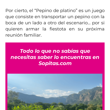
Por cierto, el “Pepino de platino” es un juego
que consiste en transportar un pepino con la
boca de un lado a otro del escenario… por si
quieren armar la fiestota en su próxima
reunión familiar.
Todo lo que no sabías que
necesitas saber lo encuentras en
Sopitas.com