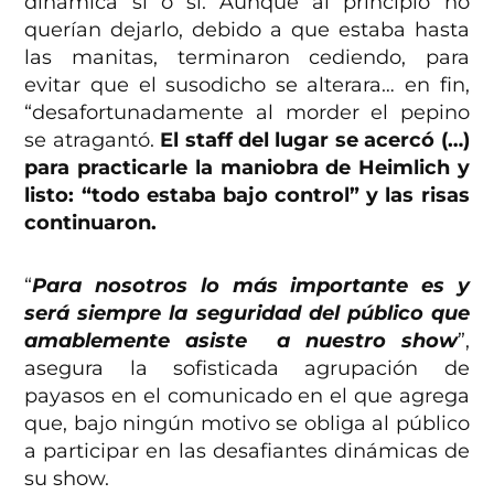
dinámica sí o sí. Aunque al principio no
querían dejarlo, debido a que estaba hasta
las manitas, terminaron cediendo, para
evitar que el susodicho se alterara… en fin,
“desafortunadamente al morder el pepino
se atragantó.
El staff del lugar se acercó (…)
para practicarle la maniobra de Heimlich y
listo: “todo estaba bajo control” y las risas
continuaron.
“
Para nosotros lo más importante es y
será siempre la seguridad del público que
amablemente asiste a nuestro show
”,
asegura la sofisticada agrupación de
payasos en el comunicado en el que agrega
que, bajo ningún motivo se obliga al público
a participar en las desafiantes dinámicas de
su show.