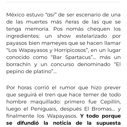
México estuvo
“así”
de ser escenario de una
de las muertes más ñeras de las que se
tenga memoria. Pos nomás chequen los
ingredientes: un show estelarizado por
payasos bien mameyes que se hacen llamar
“Los Wapayasos y Horripicosos”, en un lugar
conocido como “Bar Spartacus”… más un
borrachín y un concurso denominado “El
pepino de platino”…
Por horas corrió el rumor que hizo prever
que seguirá el tren que hace temer de todo
hombre maquillado: primero fue Cepillín,
luego el Peniguais, después El Bromas… y
finalmente los Wapayasos.
Y todo porque
se difundió la noticia de la supuesta