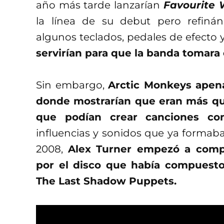
año más tarde lanzarían
Favourite 
la línea de su debut pero refin
algunos teclados, pedales de efecto
servirían para que la banda tomara
Sin embargo,
Arctic Monkeys apena
donde mostrarían que eran más qu
que podían crear canciones co
influencias y sonidos que ya formaba
2008,
Alex Turner empezó a compo
por el disco que había compuesto
The Last Shadow Puppets.