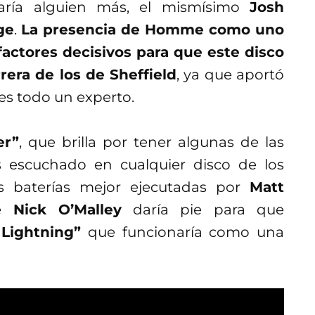
aría alguien más, el mismísimo
Josh
ge
.
La presencia de Homme como uno
factores decisivos para que este disco
rera de los de Sheffield
, ya que aportó
 es todo un experto.
er”
, que brilla por tener algunas de las
s escuchado en cualquier disco de los
s baterías mejor ejecutadas por
Matt
de
Nick O’Malley
daría pie para que
 Lightning”
que funcionaría como una