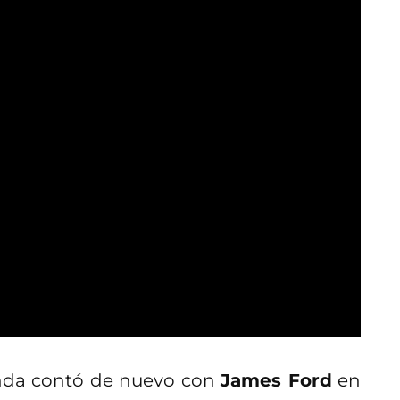
nda contó de nuevo con
James Ford
en