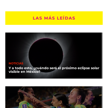
LAS MÁS LEÍDAS
NOTICIAS
Y a todo esto, ¿cuándo será el próximo eclipse solar
visible en México?