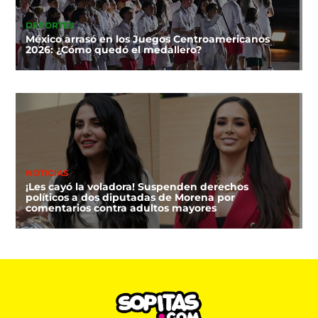
DEPORTES
México arrasó en los Juegos Centroamericanos
2026: ¿Cómo quedó el medallero?
NOTICIAS
¡Les cayó la voladora! Suspenden derechos
políticos a dos diputadas de Morena por
comentarios contra adultos mayores