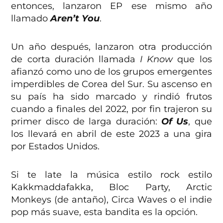
entonces, lanzaron EP ese mismo año
llamado
Aren’t You
.
Un año después, lanzaron otra producción
de corta duración llamada
I Know
que los
afianzó como uno de los grupos emergentes
imperdibles de Corea del Sur. Su ascenso en
su país ha sido marcado y rindió frutos
cuando a finales del 2022, por fin trajeron su
primer disco de larga duración:
Of Us
, que
los llevará en abril de este 2023 a una gira
por Estados Unidos.
Si te late la música estilo rock estilo
Kakkmaddafakka, Bloc Party, Arctic
Monkeys (de antaño), Circa Waves o el indie
pop más suave, esta bandita es la opción.