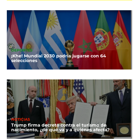
DEPORTES
¡Khe! Mundial 2030 podría jugarse con 64
selecciones
NOTICIAS
Trump firma decreto contra el turismo de
nacimiento, ¿de qué va y a quiénes afecta?