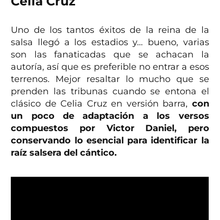
Celia Cruz
Uno de los tantos éxitos de la reina de la
salsa llegó a los estadios y… bueno, varias
son las fanaticadas que se achacan la
autoría, así que es preferible no entrar a esos
terrenos. Mejor resaltar lo mucho que se
prenden las tribunas cuando se entona el
clásico de Celia Cruz en versión barra,
con
un poco de adaptación a los versos
compuestos por Victor Daniel, pero
conservando lo esencial para identificar la
raíz salsera del cántico.