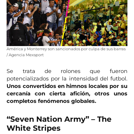
América y Monterrey son sancionados por culpa de sus barras
/ Agencia Mexsport
Se trata de rolones que fueron
potencializados por la intensidad del futbol.
Unos convertidos en himnos locales por su
cercanía con cierta afición, otros unos
completos fenómenos globales.
“Seven Nation Army” – The
White Stripes