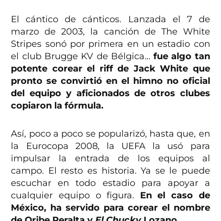
El cántico de cánticos. Lanzada el 7 de
marzo de 2003, la canción de The White
Stripes sonó por primera en un estadio con
el club Brugge KV de Bélgica…
fue algo tan
potente corear el riff de Jack White que
pronto se convirtió en el himno no oficial
del equipo y aficionados de otros clubes
copiaron la fórmula.
Así, poco a poco se popularizó, hasta que, en
la Eurocopa 2008, la UEFA la usó para
impulsar la entrada de los equipos al
campo. El resto es historia. Ya se le puede
escuchar en todo estadio para apoyar a
cualquier equipo o figura.
En el caso de
México, ha servido para corear el nombre
de Oribe Peralta y
El Chucky
Lozano.