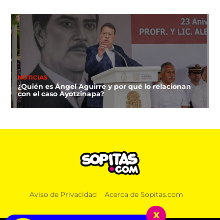
NOTICIAS
¿Quién es Ángel Aguirre y por qué lo relacionan
con el caso Ayotzinapa?
NOTICIAS
Aviso de Privacidad
Acerca de Sopitas.com
Lucas, el primer lomito que recibirá pensión
alimenticia luego de que sus amos se divorciaran
x