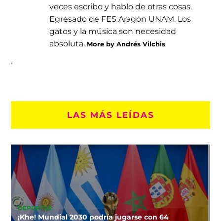
veces escribo y hablo de otras cosas.
Egresado de FES Aragón UNAM. Los
gatos y la música son necesidad
absoluta.
More by Andrés Vilchis
LAS MÁS LEÍDAS
DEPORTES
¡Khe! Mundial 2030 podría jugarse con 64