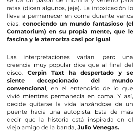
se da un pasón de morfina y veneno para
ratas (dicen algunos, jeje). La intoxicación lo
lleva a permanecer en coma durante varios
días,
conociendo un mundo fantasioso (el
Comatorium) en su propia mente, que le
fascina y le aterroriza casi por igual
.
Las interpretaciones varían, pero una
creencia muy popular dice que al final del
disco,
Cerpin Taxt ha despertado y se
siente decepcionado del mundo
convencional
, en el entendido de lo que
vivió mientras permanecía en coma. Y así,
decide quitarse la vida lanzándose de un
puente hacia una autopista. Esta de más
decir que la historia está inspirada en el
viejo amigo de la banda,
Julio Venegas.