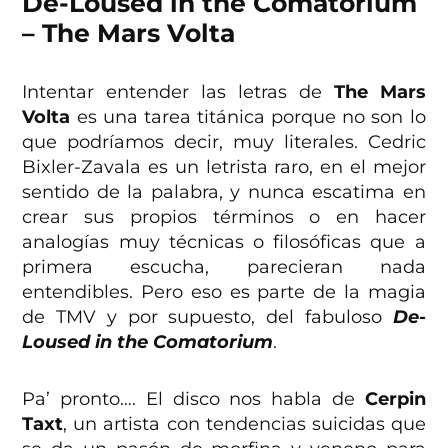
De-Loused in the Comatorium
– The Mars Volta
Intentar entender las letras de
The Mars
Volta
es una tarea titánica porque no son lo
que podríamos decir, muy literales. Cedric
Bixler-Zavala es un letrista raro, en el mejor
sentido de la palabra, y nunca escatima en
crear sus propios términos o en hacer
analogías muy técnicas o filosóficas que a
primera escucha, parecieran nada
entendibles. Pero eso es parte de la magia
de TMV y por supuesto, del fabuloso
De-
Loused in the Comatorium
.
Pa’ pronto…. El disco nos habla de
Cerpin
Taxt
, un artista con tendencias suicidas que