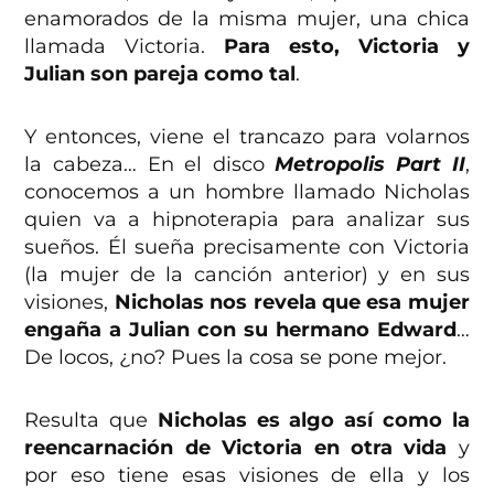
enamorados de la misma mujer, una chica
llamada Victoria.
Para esto, Victoria y
Julian son pareja como tal
.
Y entonces, viene el trancazo para volarnos
la cabeza… En el disco
Metropolis Part II
,
conocemos a un hombre llamado Nicholas
quien va a hipnoterapia para analizar sus
sueños. Él sueña precisamente con Victoria
(la mujer de la canción anterior) y en sus
visiones,
Nicholas nos revela que esa mujer
engaña a Julian con su hermano Edward
…
De locos, ¿no? Pues la cosa se pone mejor.
Resulta que
Nicholas es algo así como la
reencarnación de Victoria en otra vida
y
por eso tiene esas visiones de ella y los