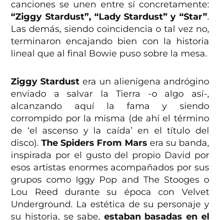
canciones se unen entre sí concretamente:
“Ziggy Stardust”, “Lady Stardust” y “Star”
.
Las demás, siendo coincidencia o tal vez no,
terminaron encajando bien con la historia
lineal que al final Bowie puso sobre la mesa.
Ziggy Stardust
era un alienígena andrógino
enviado a salvar la Tierra -o algo así-,
alcanzando aquí la fama y siendo
corrompido por la misma (de ahí el término
de ‘el ascenso y la caída’ en el título del
disco).
The Spiders From Mars
era su banda,
inspirada por el gusto del propio David por
esos artistas enormes acompañados por sus
grupos como Iggy Pop and The Stooges o
Lou Reed durante su época con Velvet
Underground. La estética de su personaje y
su historia, se sabe,
estaban basadas en el