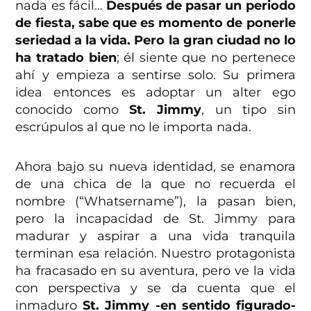
nada es fácil…
Después de pasar un periodo
de fiesta, sabe que es momento de ponerle
seriedad a la vida. Pero la gran ciudad no lo
ha tratado bien
; él siente que no pertenece
ahí y empieza a sentirse solo. Su primera
idea entonces es adoptar un alter ego
conocido como
St. Jimmy
, un tipo sin
escrúpulos al que no le importa nada.
Ahora bajo su nueva identidad, se enamora
de una chica de la que no recuerda el
nombre (“Whatsername”), la pasan bien,
pero la incapacidad de St. Jimmy para
madurar y aspirar a una vida tranquila
terminan esa relación. Nuestro protagonista
ha fracasado en su aventura, pero ve la vida
con perspectiva y se da cuenta que el
inmaduro
St. Jimmy -en sentido figurado-