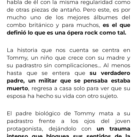
habla de él con la misma regularidad como
de otras piezas de antaño. Pero este, es por
mucho uno de los mejores álbumes del
combo británico y para muchos,
es el que
definió lo que es una ópera rock como tal.
La historia que nos cuenta se centra en
Tommy, un niño que crece con su madre y
su padrastro sin complicaciones… Al menos
hasta que se entera que
su verdadero
padre, un militar que se pensaba estaba
muerto
, regresa a casa solo para ver que su
esposa ha hecho su vida con otro sujeto.
El padre biológico de Tommy mata a su
padrastro frente a los ojos del joven
protagonista, dejándolo con
un trauma
intenso que bloquea sus sentidos de la