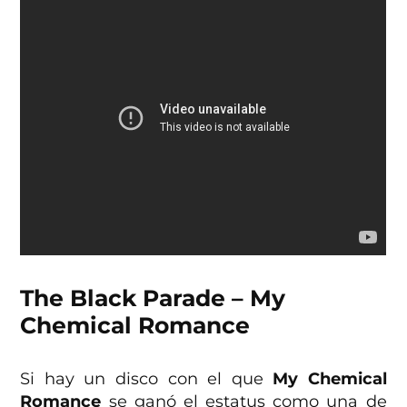
The Black Parade – My
Chemical Romance
Si hay un disco con el que
My Chemical
Romance
se ganó el estatus como una de