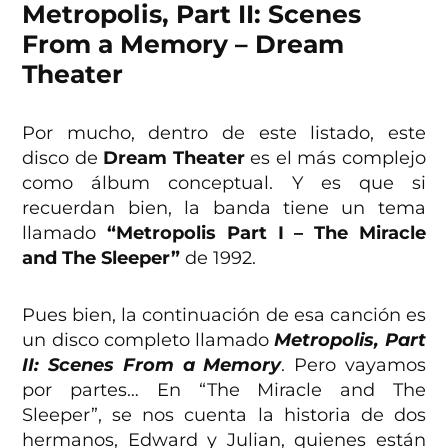
Metropolis, Part II: Scenes
From a Memory – Dream
Theater
Por mucho, dentro de este listado, este
disco de
Dream Theater
es el más complejo
como álbum conceptual. Y es que si
recuerdan bien, la banda tiene un tema
llamado
“Metropolis Part I – The Miracle
and The Sleeper”
de 1992.
Pues bien, la continuación de esa canción es
un disco completo llamado
Metropolis, Part
II: Scenes From a Memory
. Pero vayamos
por partes… En “The Miracle and The
Sleeper”, se nos cuenta la historia de dos
hermanos, Edward y Julian, quienes están