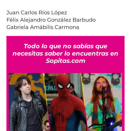
Juan Carlos Ríos López
Félix Alejandro González Barbudo
Gabriela Amábilis Carmona
Todo lo que no sabías que
necesitas saber lo encuentras en
Sopitas.com