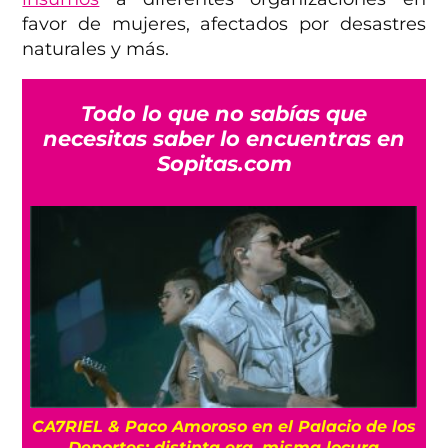
favor de mujeres, afectados por desastres
naturales y más.
Todo lo que no sabías que
necesitas saber lo encuentras en
Sopitas.com
CA7RIEL & Paco Amoroso en el Palacio de los
e
Deportes: distinta era, misma locura