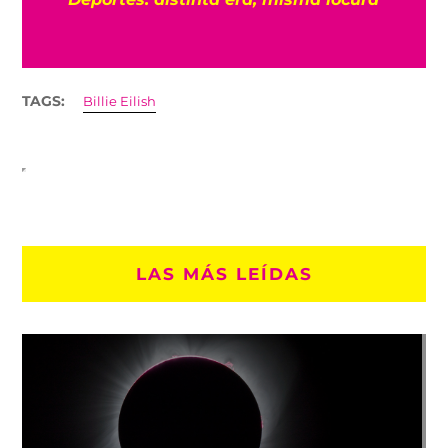
TAGS:
Billie Eilish
LAS MÁS LEÍDAS