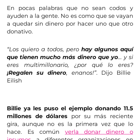
En pocas palabras que no sean codos y
ayuden a la gente. No es como que se vayan
a quedar sin dinero por hacer uno que otro
donativo.
“Los quiero a todos, pero
hay algunos aquí
que tienen mucho más dinero que yo
… y si
eres multimillonario, ¿por qué lo eres?
¡Regalen su dinero
, enanos!”
. Dijo Billie
Eilish
Billie ya les puso el ejemplo donando 11.5
millones de dólares
por su más reciente
gira, aunque no es la primera vez que lo
hace. Es común
verla donar dinero o
insumos
a diferentes organizaciones en