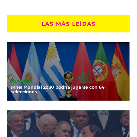
LAS MÁS LEÍDAS
DEPORTES
¡Khe! Mundial 2030 podría jugarse con 64
selecciones