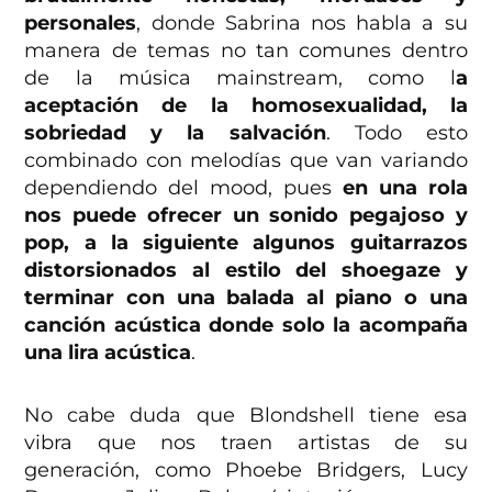
personales
, donde Sabrina nos habla a su
manera de temas no tan comunes dentro
de la música mainstream, como l
a
aceptación de la homosexualidad, la
sobriedad y la salvación
. Todo esto
combinado con melodías que van variando
dependiendo del mood, pues
en una rola
nos puede ofrecer un sonido pegajoso y
pop, a la siguiente algunos guitarrazos
distorsionados al estilo del shoegaze y
terminar con una balada al piano o una
canción acústica donde solo la acompaña
una lira acústica
.
No cabe duda que Blondshell tiene esa
vibra que nos traen artistas de su
generación, como Phoebe Bridgers, Lucy