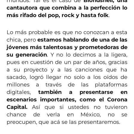
mundos. Tal es el caso de
Blondshell, una
cantautora que combina a la perfección lo
más rifado del pop, rock y hasta folk
.
Lo más probable es que no conozcan a esta
chica, pero
estamos hablando de una de las
jóvenes más talentosas y prometedoras de
su generación
. Y no lo decimos a la ligera,
pues en cuestión de un par de años, gracias
a su proyecto y a las canciones que ha
sacado, logró llegar no solo a los oídos de
millones a través de las plataformas
digitales,
también a presentarse en
escenarios importantes, como el Corona
Capital.
Así que si ustedes no tuvieron
chance de verla en México, no se
preocupen, que acá se las presentaremos.