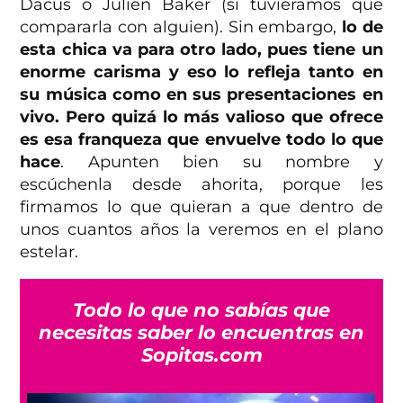
Dacus o Julien Baker (si tuviéramos que
compararla con alguien). Sin embargo,
lo de
esta chica va para otro lado, pues tiene un
enorme carisma y eso lo refleja tanto en
su música como en sus presentaciones en
vivo. Pero
quizá lo más valioso que ofrece
es esa franqueza que envuelve todo lo que
hace
. Apunten bien su nombre y
escúchenla desde ahorita, porque les
firmamos lo que quieran a que dentro de
unos cuantos años la veremos en el plano
estelar.
Todo lo que no sabías que
necesitas saber lo encuentras en
Sopitas.com