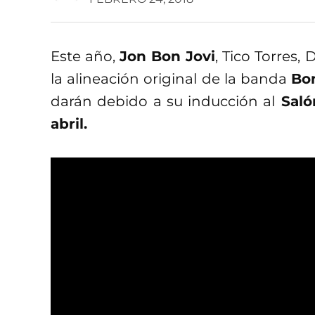
Este año,
Jon Bon Jovi
, Tico Torres,
la alineación original de la banda
Bo
darán debido a su inducción al
Salón
abril.