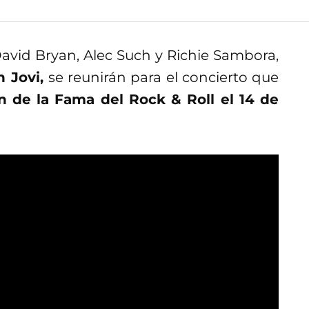
 David Bryan, Alec Such y Richie Sambora,
n Jovi,
se reunirán para el concierto que
 de la Fama del Rock & Roll el 14 de