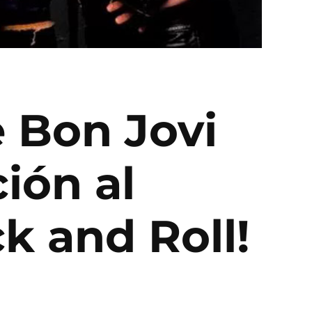
e Bon Jovi
ión al
k and Roll!