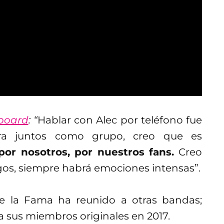
lboard
: “
Hablar con Alec por teléfono fue
ura juntos como grupo, creo que es
or nosotros, por nuestros fans.
Creo
gos, siempre habrá emociones intensas”.
e la Fama ha reunido a otras bandas;
a sus miembros originales en 2017.