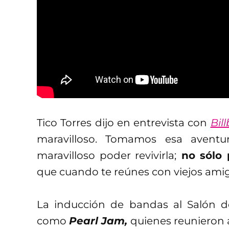
Tico Torres dijo en entrevista con
Bil
maravilloso. Tomamos esa avent
maravilloso poder revivirla;
no sólo p
que cuando te reúnes con viejos ami
La inducción de bandas al Salón d
como
Pearl Jam,
quienes reunieron 