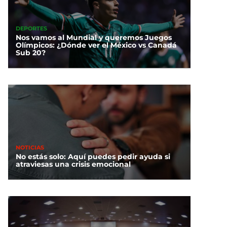
DEPORTES
Nos vamos al Mundial y queremos Juegos
Olímpicos: ¿Dónde ver el México vs Canadá
Sub 20?
NOTICIAS
No estás solo: Aquí puedes pedir ayuda si
atraviesas una crisis emocional