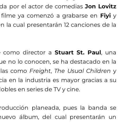
zada por el actor de comedias
Jon Lovitz
l filme ya comenzó a grabarse en
Fiyi
y
n la cual presentarán 12 canciones de la
ne como director a
Stuart St. Paul
, una
 que no lo conocen, se ha destacado en la
culas como
Freight
,
The Usual Children
y
ia en la industria es mayor gracias a su
bles en series de TV y cine.
producción planeada, pues la banda se
nuevo álbum, del cual presentarán un