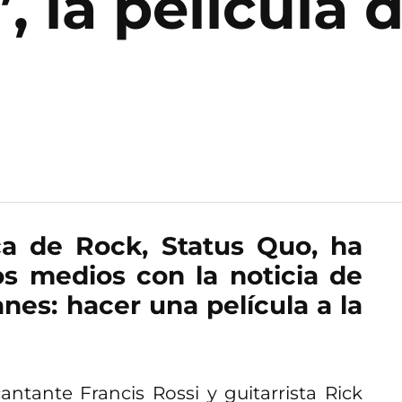
, la película 
ca de Rock, Status Quo, ha
os medios con la noticia de
nes: hacer una película a la
antante Francis Rossi y guitarrista Rick