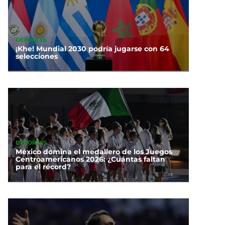
DEPORTES
¡Khe! Mundial 2030 podría jugarse con 64
selecciones
DEPORTES
México domina el medallero de los Juegos
Centroamericanos 2026: ¿Cuántas faltan
para el récord?