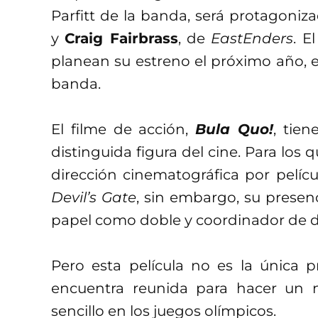
Parfitt de la banda, será protagoni
y
Craig Fairbrass
, de
EastEnders
. E
planean su estreno el próximo año, e
banda.
El filme de acción,
Bula Quo!
, tie
distinguida figura del cine. Para los
dirección cinematográfica por pelí
Devil’s Gate
, sin embargo, su presenc
papel como doble y coordinador de do
Pero esta película no es la única 
encuentra reunida para hacer un 
sencillo en los juegos olímpicos.