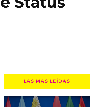
de Status
LAS MÁS LEÍDAS