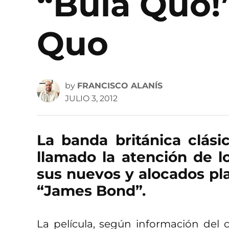
“Bula Quo!”
Quo
by
FRANCISCO ALANÍS
JULIO 3, 2012
La banda británica clási
llamado la atención de l
sus nuevos y alocados pla
“James Bond”.
La película, según información del c