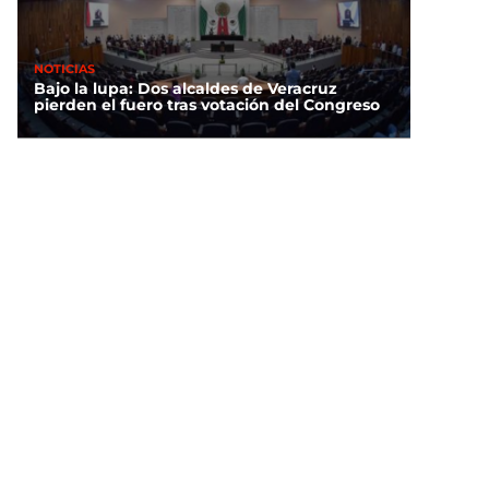
NOTICIAS
Bajo la lupa: Dos alcaldes de Veracruz
pierden el fuero tras votación del Congreso
DEPORTES
FIFA respalda a Infantino y “no tolerará
ataques contra su integridad”