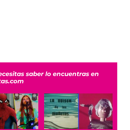
ecesitas saber lo encuentras en
tas.com