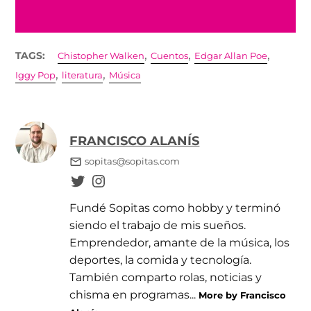
,
,
,
TAGS:
Chistopher Walken
Cuentos
Edgar Allan Poe
,
,
Iggy Pop
literatura
Música
FRANCISCO ALANÍS
sopitas@sopitas.com
Fundé Sopitas como hobby y terminó
siendo el trabajo de mis sueños.
Emprendedor, amante de la música, los
deportes, la comida y tecnología.
También comparto rolas, noticias y
chisma en programas...
More by Francisco