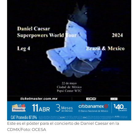
Este es el póster para el concierto de Daniel Caesar en la
CDMX/Foto: OCESA