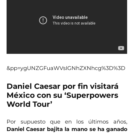
&pp=ygUNZGFuaWVsIGNhZXNhcg%3D%3D
Daniel Caesar por fin visitará
México con su ‘Superpowers
World Tour’
Por supuesto que en los últimos años,
Daniel Caesar bajita la mano se ha ganado