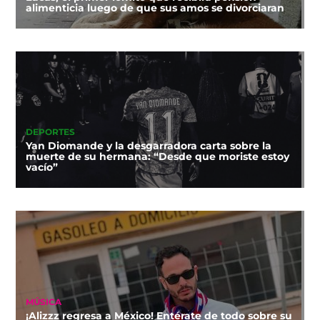
alimenticia luego de que sus amos se divorciaran
DEPORTES
Yan Diomande y la desgarradora carta sobre la
muerte de su hermana: “Desde que moriste estoy
vacío”
MÚSICA
¡Alizzz regresa a México! Entérate de todo sobre su