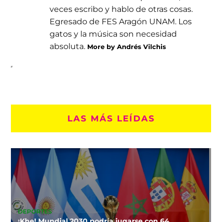
veces escribo y hablo de otras cosas.
Egresado de FES Aragón UNAM. Los
gatos y la música son necesidad
absoluta.
More by Andrés Vilchis
LAS MÁS LEÍDAS
DEPORTES
¡Khe! Mundial 2030 podría jugarse con 64