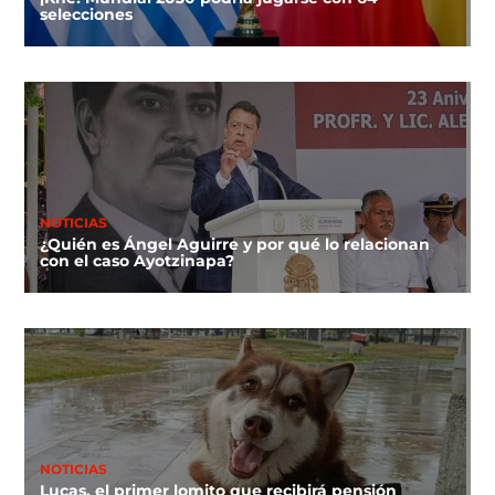
selecciones
NOTICIAS
¿Quién es Ángel Aguirre y por qué lo relacionan
con el caso Ayotzinapa?
NOTICIAS
Lucas, el primer lomito que recibirá pensión