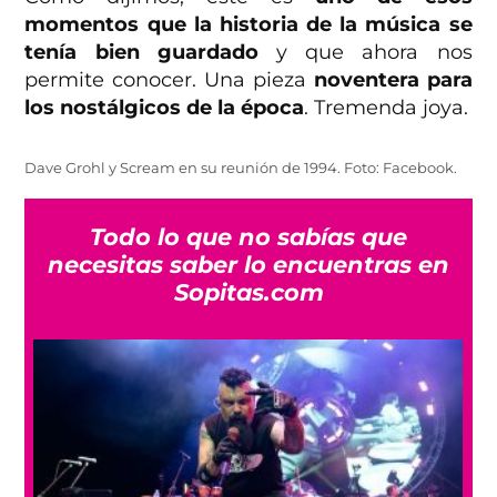
momentos que la historia de la música se
tenía bien guardado
y que ahora nos
permite conocer. Una pieza
noventera para
los nostálgicos de la época
. Tremenda joya.
Dave Grohl y Scream en su reunión de 1994. Foto: Facebook.
Todo lo que no sabías que
necesitas saber lo encuentras en
Sopitas.com