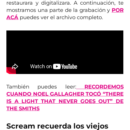
restaurara y digitalizara. A continuación, te
mostramos una parte de la grabación y
POR
ACÁ
puedes ver el archivo completo.
También puedes leer:
RECORDEMOS
CUANDO NOEL GALLAGHER TOCÓ “THERE
IS A LIGHT THAT NEVER GOES OUT” DE
THE SMITHS
Scream recuerda los viejos