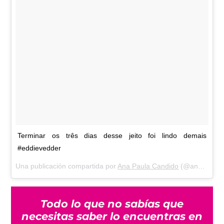
Terminar os três dias desse jeito foi lindo demais
#eddievedder
Una publicación compartida por
Ana Paula Candido
(@ana_lovesoul) el
Todo lo que no sabías que
necesitas saber lo encuentras en