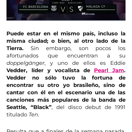
Puede estar en el mismo país, incluso la
misma ciudad; o bien, al otro lado de la
Tierra.
Sin embargo, son pocos los
afortunados que encuentran a su
doppelgänger
, y uno de ellos es Eddie
Vedder, líder y vocalista de
Pearl Jam
.
Vedder no sólo tuvo la fortuna de
encontrar su otro yo brasileño, sino de
cantar con él en el escenario una de las
canciones más populares de la banda de
Seattle, “Black”
, del disco debut de 1991
titulado
Ten
.
Resulta que a finales de la semana pasada,