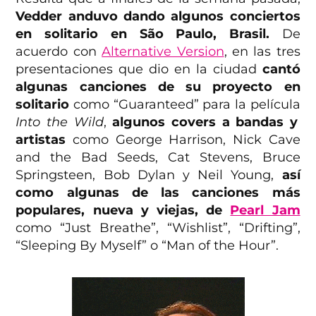
Vedder anduvo dando algunos conciertos
en solitario en São Paulo, Brasil.
De
acuerdo con
Alternative Version
, en las tres
presentaciones que dio en la ciudad
cantó
algunas canciones de su proyecto en
solitario
como “Guaranteed” para la película
Into the Wild
,
algunos covers a bandas y
artistas
como George Harrison, Nick Cave
and the Bad Seeds, Cat Stevens, Bruce
Springsteen, Bob Dylan y Neil Young,
así
como algunas de las canciones más
populares, nueva y viejas, de
Pearl Jam
como “Just Breathe”, “Wishlist”, “Drifting”,
“Sleeping By Myself” o “Man of the Hour”.