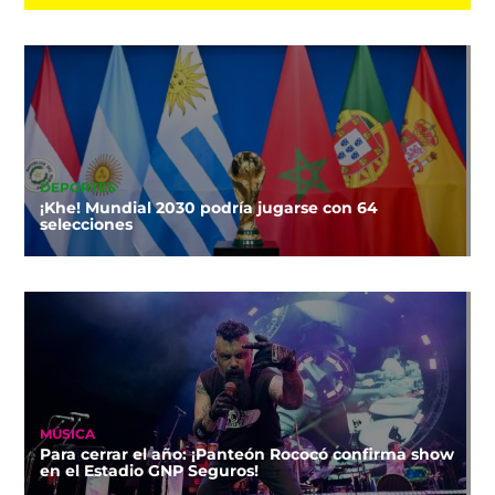
DEPORTES
¡Khe! Mundial 2030 podría jugarse con 64
selecciones
MÚSICA
Para cerrar el año: ¡Panteón Rococó confirma show
en el Estadio GNP Seguros!