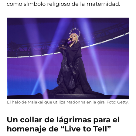
como símbolo religioso de la maternidad.
El halo de Malakai que utiliza Madonna en la gira. Foto: Getty.
Un collar de lágrimas para el
homenaje de “Live to Tell”