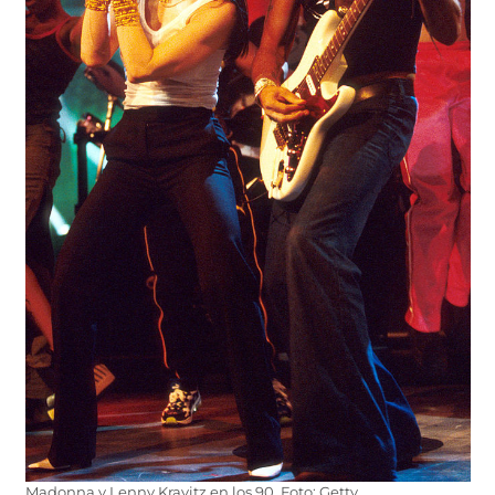
Madonna y Lenny Kravitz en los 90. Foto: Getty.