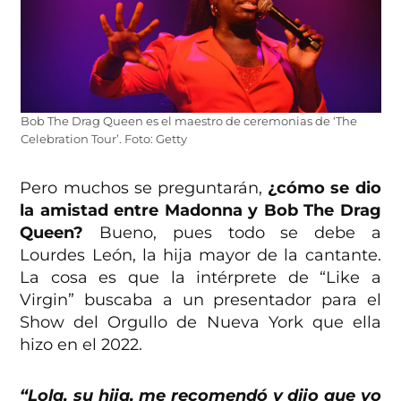
Bob The Drag Queen es el maestro de ceremonias de ‘The
Celebration Tour’. Foto: Getty
Pero muchos se preguntarán,
¿cómo se dio
la amistad entre Madonna y Bob The Drag
Queen?
Bueno, pues todo se debe a
Lourdes León, la hija mayor de la cantante.
La cosa es que la intérprete de “Like a
Virgin” buscaba a un presentador para el
Show del Orgullo de Nueva York que ella
hizo en el 2022.
“Lola, su hija, me recomendó y dijo que yo