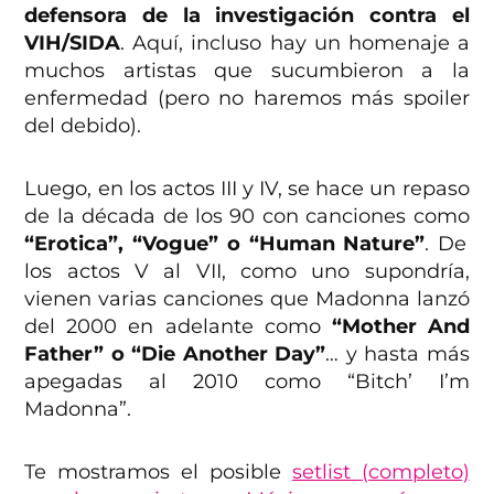
defensora de la investigación contra el
VIH/SIDA
. Aquí, incluso hay un homenaje a
muchos artistas que sucumbieron a la
enfermedad (pero no haremos más spoiler
del debido).
Luego, en los actos III y IV, se hace un repaso
de la década de los 90 con canciones como
“Erotica”, “Vogue” o “Human Nature”
. De
los actos V al VII, como uno supondría,
vienen varias canciones que Madonna lanzó
del 2000 en adelante como
“Mother And
Father” o “Die Another Day”
… y hasta más
apegadas al 2010 como “Bitch’ I’m
Madonna”.
Te mostramos el posible
setlist (completo)