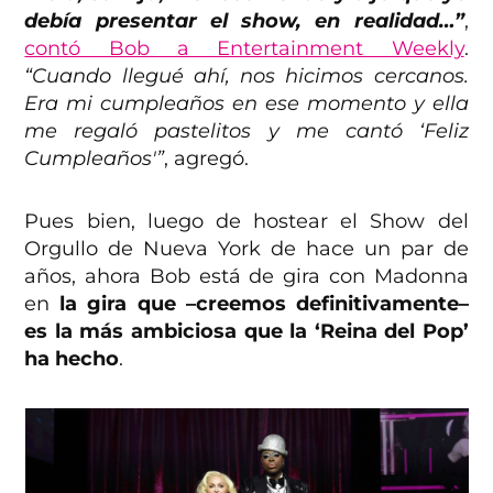
debía presentar el show, en realidad…”
,
contó Bob a Entertainment Weekly
.
“Cuando llegué ahí, nos hicimos cercanos.
Era mi cumpleaños en ese momento y ella
me regaló pastelitos y me cantó ‘Feliz
Cumpleaños'”
, agregó.
Pues bien, luego de hostear el Show del
Orgullo de Nueva York de hace un par de
años, ahora Bob está de gira con Madonna
en
la gira que –creemos definitivamente–
es la más ambiciosa que la ‘Reina del Pop’
ha hecho
.