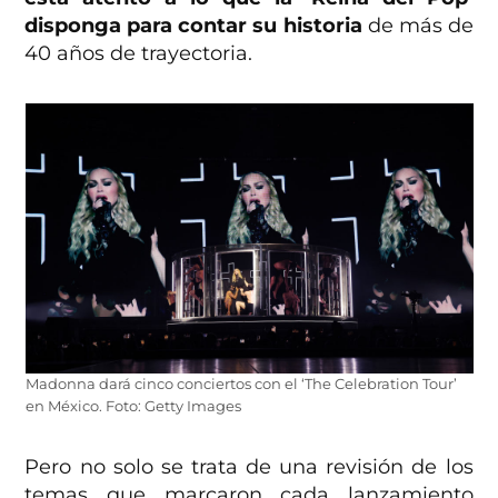
disponga para contar su historia
de más de
40 años de trayectoria.
Madonna dará cinco conciertos con el ‘The Celebration Tour’
en México. Foto: Getty Images
Pero no solo se trata de una revisión de los
temas que marcaron cada lanzamiento