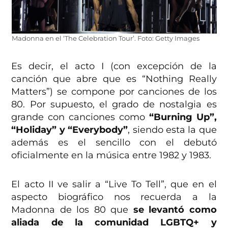
Madonna en el ‘The Celebration Tour’. Foto: Getty Images
Es decir, el acto I (con excepción de la
canción que abre que es “Nothing Really
Matters”) se compone por canciones de los
80. Por supuesto, el grado de nostalgia es
grande con canciones como
“Burning Up”,
“Holiday” y “Everybody”
, siendo esta la que
además es el sencillo con el debutó
oficialmente en la música entre 1982 y 1983.
El acto II ve salir a “Live To Tell”, que en el
aspecto biográfico nos recuerda a la
Madonna de los 80 que
se levantó como
aliada de la comunidad LGBTQ+ y