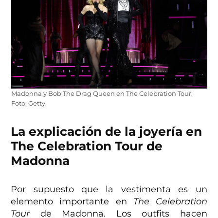
Madonna y Bob The Drag Queen en The Celebration Tour.
Foto: Getty.
La explicación de la joyería en
The Celebration Tour de
Madonna
Por supuesto que la vestimenta es un
elemento importante en
The Celebration
Tour
de Madonna. Los outfits hacen