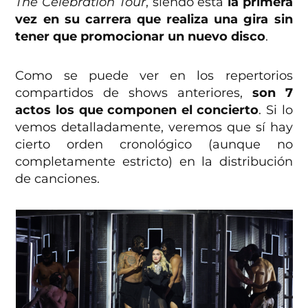
The Celebration Tour
, siendo esta
la primera
vez en su carrera que realiza una gira sin
tener que promocionar un nuevo disco
.
Como se puede ver en los repertorios
compartidos de shows anteriores,
son 7
actos los que componen el concierto
. Si lo
vemos detalladamente, veremos que sí hay
cierto orden cronológico (aunque no
completamente estricto) en la distribución
de canciones.