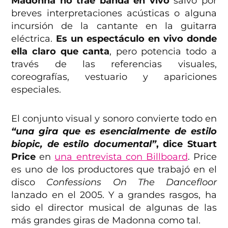
Madonna no trae banda en vivo
salvo por
breves interpretaciones acústicas o alguna
incursión de la cantante en la guitarra
eléctrica.
Es un espectáculo en vivo donde
ella claro que canta
, pero potencia todo a
través de las referencias visuales,
coreografías, vestuario y apariciones
especiales.
El conjunto visual y sonoro convierte todo en
“una gira que es esencialmente de estilo
biopic, de estilo documental”
, dice Stuart
Price
en
una entrevista con Billboard
. Price
es uno de los productores que trabajó en el
disco
Confessions On The Dancefloor
lanzado en el 2005. Y a grandes rasgos, ha
sido el director musical de algunas de las
más grandes giras de Madonna como tal.