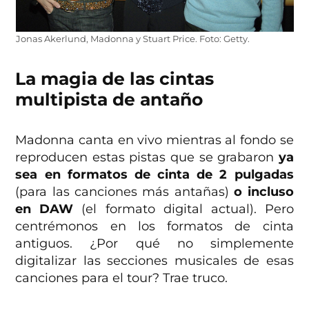
Jonas Akerlund, Madonna y Stuart Price. Foto: Getty.
La magia de las cintas
multipista de antaño
Madonna canta en vivo mientras al fondo se
reproducen estas pistas que se grabaron
ya
sea en formatos de cinta de 2 pulgadas
(para las canciones más antañas)
o incluso
en DAW
(el formato digital actual). Pero
centrémonos en los formatos de cinta
antiguos. ¿Por qué no simplemente
digitalizar las secciones musicales de esas
canciones para el tour? Trae truco.