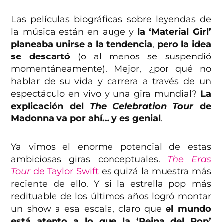
Las películas biográficas sobre leyendas de
la música están en auge y
la ‘Material Girl’
planeaba unirse a la tendencia
,
pero la idea
se descartó
(o al menos se suspendió
momentáneamente). Mejor, ¿por qué no
hablar de su vida y carrera a través de un
espectáculo en vivo y una gira mundial?
La
explicación del
The Celebration Tour
de
Madonna va por ahí… y es genial
.
Ya vimos el enorme potencial de estas
ambiciosas giras conceptuales.
The Eras
Tour
de Taylor Swift
es quizá la muestra más
reciente de ello. Y si la estrella pop más
redituable de los últimos años logró montar
un show a esa escala, claro que
el mundo
está atento a lo que la ‘Reina del Pop’