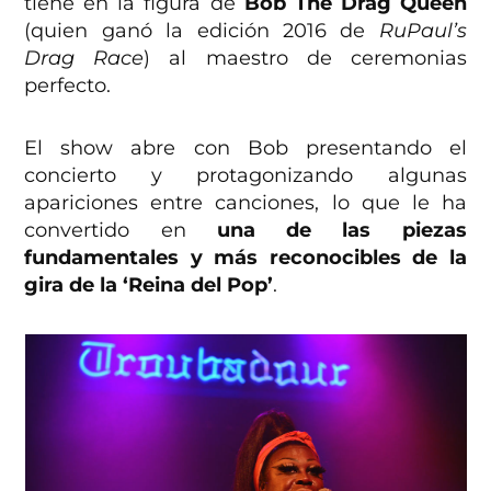
tiene en la figura de
Bob The Drag Queen
(quien ganó la edición 2016 de
RuPaul’s
Drag Race
) al maestro de ceremonias
perfecto.
El show abre con Bob presentando el
concierto y protagonizando algunas
apariciones entre canciones, lo que le ha
convertido en
una de las piezas
fundamentales y más reconocibles de la
gira de la ‘Reina del Pop’
.