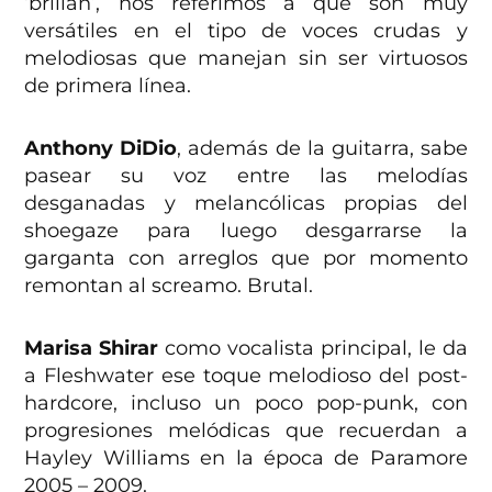
‘brillan’, nos referimos a que son muy
versátiles en el tipo de voces crudas y
melodiosas que manejan sin ser virtuosos
de primera línea.
Anthony DiDio
, además de la guitarra, sabe
pasear su voz entre las melodías
desganadas y melancólicas propias del
shoegaze para luego desgarrarse la
garganta con arreglos que por momento
remontan al screamo. Brutal.
Marisa Shirar
como vocalista principal, le da
a Fleshwater ese toque melodioso del post-
hardcore, incluso un poco pop-punk, con
progresiones melódicas que recuerdan a
Hayley Williams en la época de Paramore
2005 – 2009.