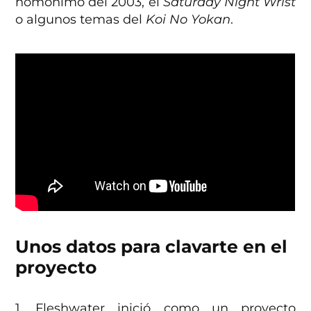
homónimo del 2003, el
Saturday Night Wrist
o algunos temas del
Koi No Yokan
.
Unos datos para clavarte
en el
proyecto
1. Fleshwater inició como un proyecto