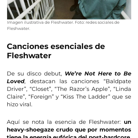
Imagen ilustrativa de Fleshwater. Foto: redes sociales de
Fleshwater.
Canciones esenciales de
Fleshwater
De su disco debut,
We’re Not Here to Be
Loved
, destacan las canciones “Baldpate
Driver”, “Closet”, “The Razor’s Apple”, “Linda
Claire”, “Foreign” y “Kiss The Ladder” que se
hizo viral.
Aquí se nota la esencia de Fleshwater:
un
heavy-shoegaze crudo que por momentos
tiene la energía eufórica del post-hardcore
,