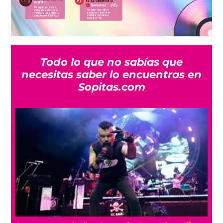
Todo lo que no sabías que
necesitas saber lo encuentras en
Sopitas.com
7 canciones para sumergirte en la dulce