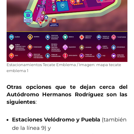
Estacionamientos Tecate Emblema / Imagen: mapa tecate
emblema 1
Otras opciones que te dejan cerca del
Autódromo Hermanos Rodríguez son las
siguientes
:
Estaciones Velódromo y Puebla
(también
de la línea 9) y