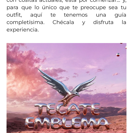
con cositas actuales, está por comenzar… y,
para que lo único que te preocupe sea tu
outfit, aquí te tenemos una guía
completísima. Chécala y disfruta la
experiencia.