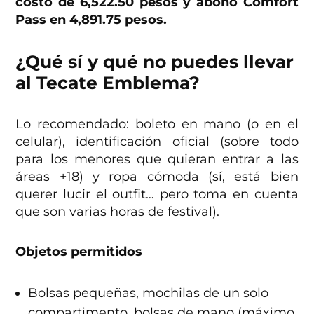
costo de 6,522.50 pesos y abono Comfort
Pass en 4,891.75 pesos.
¿Qué sí y qué no puedes llevar
al Tecate Emblema?
Lo recomendado: boleto en mano (o en el
celular), identificación oficial (sobre todo
para los menores que quieran entrar a las
áreas +18) y ropa cómoda (sí, está bien
querer lucir el outfit… pero toma en cuenta
que son varias horas de festival).
Objetos permitidos
Bolsas pequeñas, mochilas de un solo
compartimento, bolsas de mano (máximo