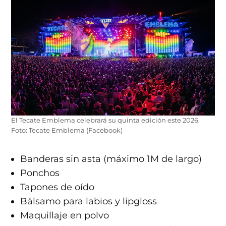
El Tecate Emblema celebrará su quinta edición este 2026.
Foto: Tecate Emblema (Facebook)
Banderas sin asta (máximo 1M de largo)
Ponchos
Tapones de oído
Bálsamo para labios y lipgloss
Maquillaje en polvo