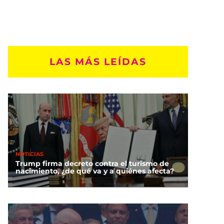
LAS MÁS LEÍDAS
NOTICIAS
Trump firma decreto contra el turismo de
nacimiento, ¿de qué va y a quiénes afecta?