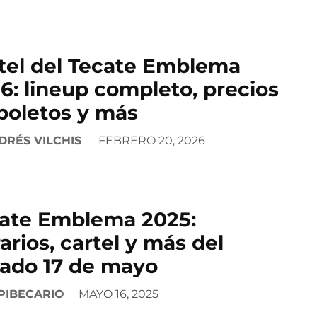
tel del Tecate Emblema
6: lineup completo, precios
boletos y más
DRÉS VILCHIS
FEBRERO 20, 2026
ate Emblema 2025:
arios, cartel y más del
ado 17 de mayo
PIBECARIO
MAYO 16, 2025