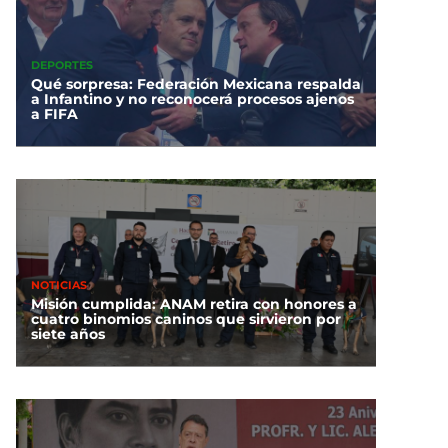
DEPORTES
Qué sorpresa: Federación Mexicana respalda
a Infantino y no reconocerá procesos ajenos
a FIFA
NOTICIAS
Misión cumplida: ANAM retira con honores a
cuatro binomios caninos que sirvieron por
siete años