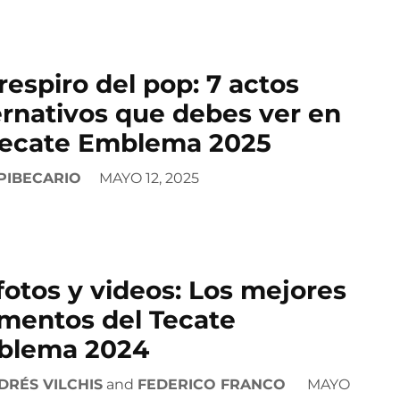
respiro del pop: 7 actos
ernativos que debes ver en
Tecate Emblema 2025
PIBECARIO
MAYO 12, 2025
fotos y videos: Los mejores
entos del Tecate
blema 2024
DRÉS VILCHIS
and
FEDERICO FRANCO
MAYO