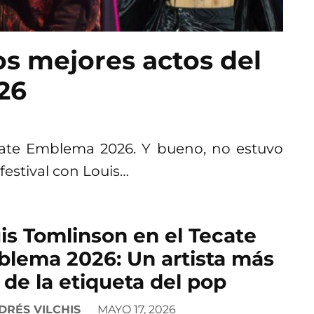
os mejores actos del
26
cate Emblema 2026. Y bueno, no estuvo
festival con Louis…
is Tomlinson en el Tecate
lema 2026: Un artista más
á de la etiqueta del pop
DRÉS VILCHIS
MAYO 17, 2026