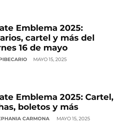
ate Emblema 2025:
arios, cartel y más del
rnes 16 de mayo
PIBECARIO
MAYO 15, 2025
ate Emblema 2025: Cartel,
has, boletos y más
EPHANIA CARMONA
MAYO 15, 2025