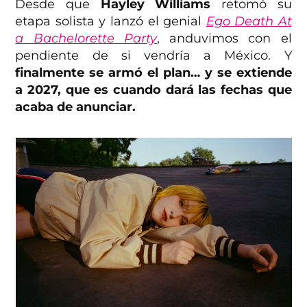
Desde que
Hayley Williams
retomó su
etapa solista y lanzó el genial
Ego Death At
a Bachelorette Party
, anduvimos con el
pendiente de si vendría a México. Y
finalmente se armó el plan… y se extiende
a 2027, que es cuando dará las fechas que
acaba de anunciar.