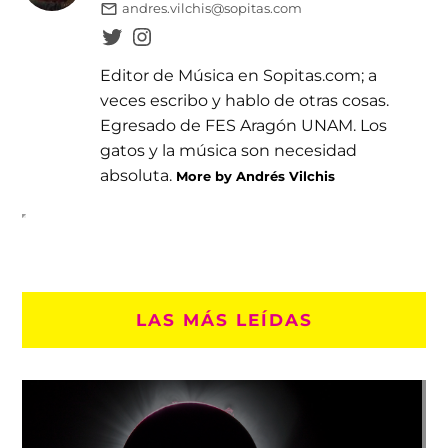
andres.vilchis@sopitas.com
Editor de Música en Sopitas.com; a
veces escribo y hablo de otras cosas.
Egresado de FES Aragón UNAM. Los
gatos y la música son necesidad
absoluta.
More by Andrés Vilchis
LAS MÁS LEÍDAS